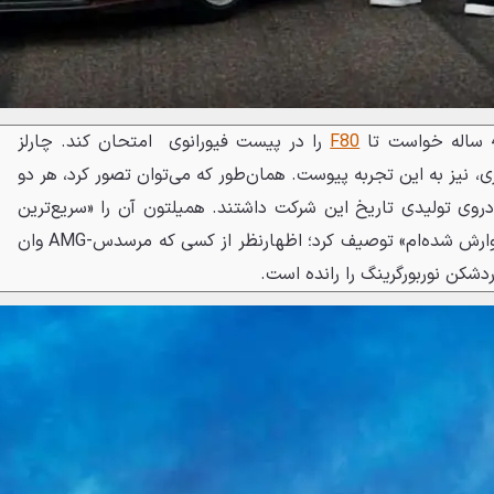
F80
را در پیست فیورانوی امتحان کند. چارلز
اری، نیز به این تجربه پیوست. همان‌طور که می‌توان تصور کرد، هر دو
دروی تولیدی تاریخ این شرکت داشتند. همیلتون آن را «سریع‌ترین
خودروی جاده‌ای که تا به حال سوارش شده‌ام» توصیف کرد؛ اظهارنظر از کسی که مرسدس-AMG وان
دشکن نوربورگرینگ را رانده است.