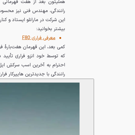
هملیتون بعد از هفت قهرمانی 
رانندگی، مهندس فنی نیز محسوب م
این شرکت در مارانلو ایستاد و کنار F40 افسانه‌ای عکس گرفت
بیشتر بخوانید:
معرفی فراری F80
کمی بعد، این قهرمان هفت‌بارۀ ف
احترام به آخرین اسب سرکشِ ایل
رانندگی با جدیدترین هایپرکار فرا