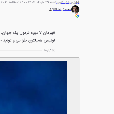
فراری
ویدئو کلیپ
شنبه 31 خرداد 1404 - 16:10
مطالعه 3 دقیقه
محمدرضا اشتری
لوئیس همیلتون طراحی و تولید خ
تبلیغات