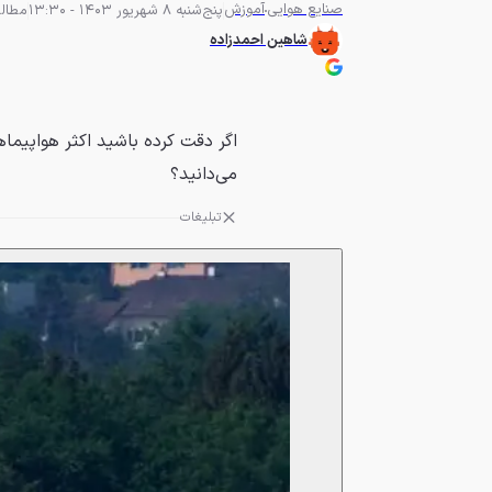
صنایع هوایی
آموزش
پنج‌شنبه 8 شهریور 1403 - 13:30
مطالعه 4 
شاهین احمدزاده
اگر دقت کرده باشید اکثر هواپیم
می‌دانید؟
تبلیغات