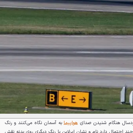
 خردسال هنگام شنیدن صدای
هواپیما
به آسمان نگاه می‌کنند و رنگ
چند احتمال دارد نام و نشان ایرلاین با رنگ دیگری روی بدنه نقش