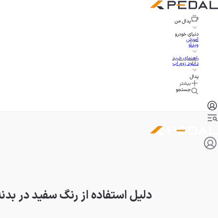
پدال
من
دنیای خودرو
آموزش
ویدئو
راهنمای خرید
دانلود زوم اپ
پدال
بیشتر
جستجو
دلیل استفاده از رنگ سفید در بد