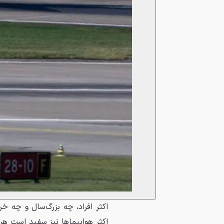
اکثر افراد، چه بزرگ‌سال و چه
اکثر هواپیماها نیز سفید است هر