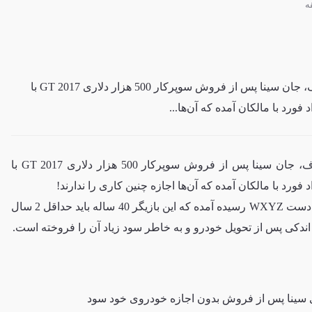
سوپراستار WWE و بازیگر معروف، جان سینا پس از فروش سوپرکار 500 هزار دلاری GT 2017 با
ورد با مالکان آمده که آن‌ها...
سوپراستار WWE و بازیگر معروف، جان سینا پس از فروش سوپرکار 500 هزار دلاری GT 2017 با
د فورد
با مالکان آمده که آن‌ها اجازه چنین کاری را ندارند!
در یک کپی از شکوائیه فورد که به دست WXYZ رسیده آمده که این بازیگر 40 ساله باید حداقل 2 سال
اندکی پس از تحویل خودرو و به خاطر سود زیاد آن را فروخته است.
ای سینا پس از فروش بدون اجازه خودروی خود سود