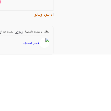
[
دانلود ویدئو
]
مقاله رو دوست داشتی؟
نظرت چیه؟
لایک
شاهین احمدزاده