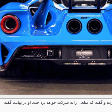
جدید اذعان کرده و گفته که مبلغی را به شرکت خواهد پرداخت. او در نهایت گفته