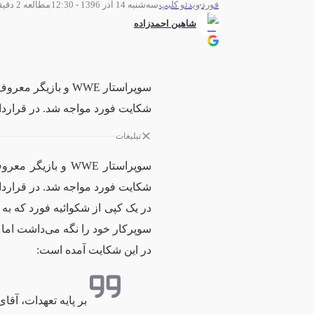
سه‌شنبه 14 آذر 1396 - 12:30
مطالعه 2 دقیقه
فورد
ویدئو کلیپ
شاهین احمدزاده
شکایت فورد مواجه شد. در قرارداد ف
تبلیغات
شکایت فورد مواجه شد. در
قراردا
سوپرکار خود را نگه می‌داشت اما 
در این شکایت آمده است:
بر پایه تعهدات، آق