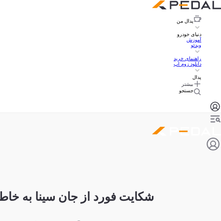
پدال
من
دنیای خودرو
آموزش
ویدئو
راهنمای خرید
دانلود زوم اپ
پدال
بیشتر
جستجو
شکایت فورد از جان سینا به خاطر فرو