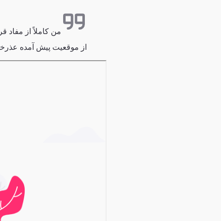
من کاملاً از مفاد قر
از موقعیت پیش ‌آمده عذرخو