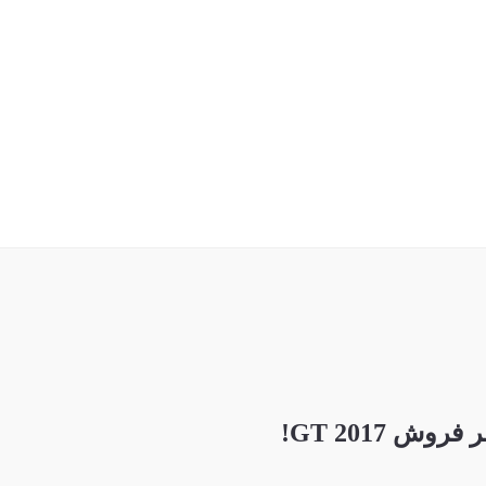
ش GT 2017!