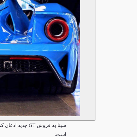
سینا به فروش GT 
است: