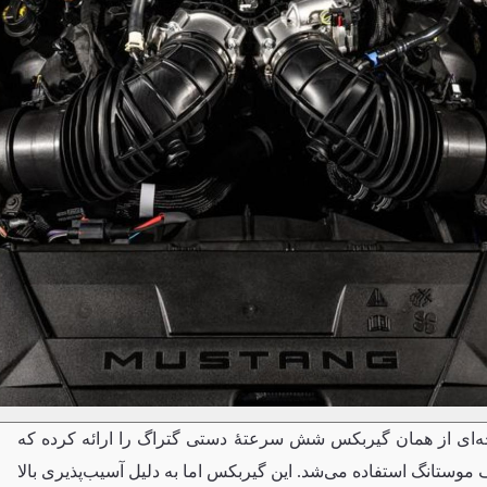
‌ای از همان گیربکس شش سرعتهٔ دستی گتراگ را ارائه کرده که
موستانگ استفاده می‌شد. این گیربکس اما به دلیل آسیب‌پذیری بالا