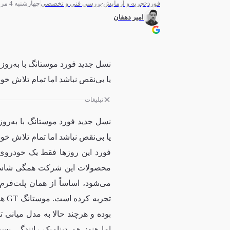
چهارشنبه 4 مرداد 1402 - 14:32
فورد
تجربه و آزمایش
بررسی فنی و تخصصی
امیر دهقان
نسل جدید فورد موستانگ با به‌رو
یا بی‌نقص نباشد اما تمام تلاش خود 
تبلیغات
نسل جدید فورد موستانگ با به‌ر
یا بی‌نقص نباشد اما تمام تلاش خود
فورد این روزها فقط یک خودروی
می‌شود، اساساً از همان پلت‌فرم
تجر
بوده و هرچند حالا به مدل میانی
اما هنوز هم دینامیک رانندگی بسی