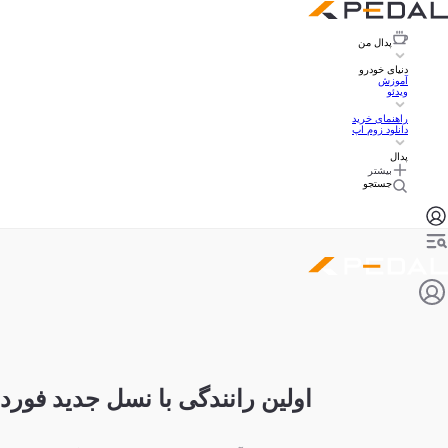
پدال
من
دنیای خودرو
آموزش
ویدئو
راهنمای خرید
دانلود زوم اپ
پدال
بیشتر
جستجو
اولین رانندگی با نسل جدید فورد 