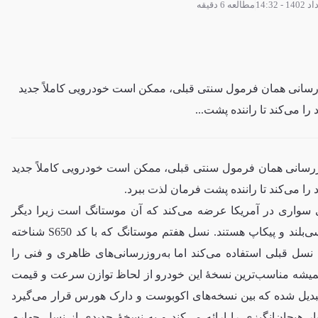
مطالعه 6 دقیقه
زرسانی همان فرمول سنتی قبلی، ممکن است خودرویی کاملاً جدید
را می‌کند تا راننده پشت...
وزرسانی همان فرمول سنتی قبلی، ممکن است خودرویی کاملاً جدید
 را می‌کند تا راننده پشت فرمان لذت ببرد.
 سواری در آمریکا عرضه می‌کند که آن موستانگ است زیرا دیگر
محصولات این شرکت همگی شاسی‌بلند و پیکاپ هستند. نسل هفتم موستانگ که با کد S650 شناخته
 نسل قبلی استفاده می‌کند اما به‌روزرسانی‌های ظاهری و فنی را
به کرده است. موستانگ GT همیشه مناسب‌ترین نسخهٔ این خودرو از لحاظ توازن سرعت و قیمت
 تبدیل شده که بین نسخه‌های اکوبوست و دارک هورس قرار می‌گیرد
ار هیجان‌انگیزی را ارائه می‌کند و به نسخهٔ جدیدی از نسل چهارم