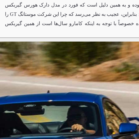
بوده و به همین دلیل است که فورد در مدل دارک هورس گیربکس
بادوام‌تر ترمک را ارائه کرده است؛ بنابراین، عجیب به نظر می‌رسد که چرا این شرکت موستانگ GT را
خصوصاً با توجه به اینکه کامارو سال‌ها است از همین گیربکس