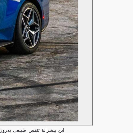
این پیشرانهٔ تنفس طبیعی به‌ر