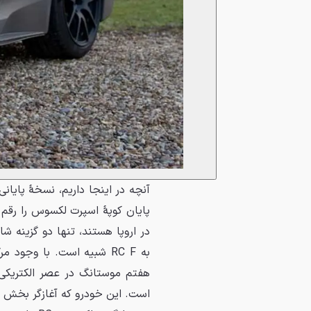
در اروپا هستند، تنها دو گزینه
به RC F شبیه است. با وجو
هفتم موستانگ در عصر الکتریکی‌س
است. این خودرو که آغازگر بخش پو