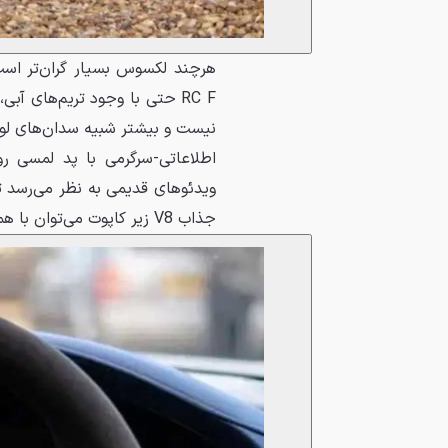
هرچند لکسوس بسیار گران‌تر است
RC F حتی با وجود تریم‌های آ
نیست و بیشتر شبیه سدان‌های لو
اطلاعاتی-سرگرمی با پد لمسی ر
جذاب V8 زیر کاپوت می‌توان با همهٔ این‌ها کنار آمد.