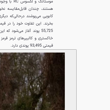
هستند، چندان قابل‌مقایسه نخوا
55,725 پوند آغاز می‌شود که
قیمتی 93,495 پوندی دارد.