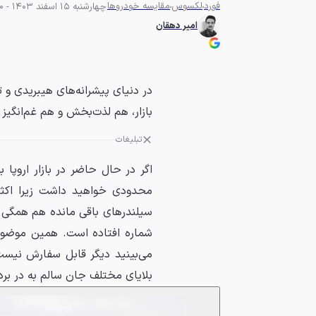
فورد
لکسوس
مقایسه خودروها
چهارشنبه 15 اسفند 1403 - 06:30
امیر دهقان
بازار، هم لذت‌بخش و هم غم‌انگیز
تبلیغات
محدودی خواهید داشت زیرا اکثر
بلایای مختلف جان سالم به در بر