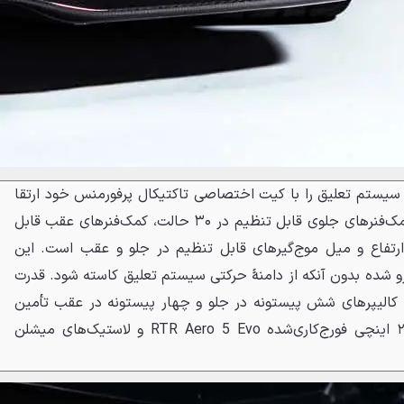
رای مهار این نیروی عظیم، RTR سیستم تعلیق را با کیت اختصاصی تاکتیکال پرفورمنس خود ارتقا
داده است. این مجموعه شامل کمک‌فنرهای جلوی قابل تنظیم در ۳۰ حالت، کمک‌فنرهای عقب قابل
 ارتفاع و میل موج‌گیرهای قابل تنظیم در جلو و عقب است. این
 شده بدون آنکه از دامنهٔ حرکتی سیستم تعلیق کاسته شود. قدرت
ا کالیپرهای شش پیستونه در جلو و چهار پیستونه در عقب تأمین
می‌شود که در پشت رینگ‌های ۲۰ اینچی فورج‌کاری‌شده RTR Aero 5 Evo و لاستیک‌های میشلن