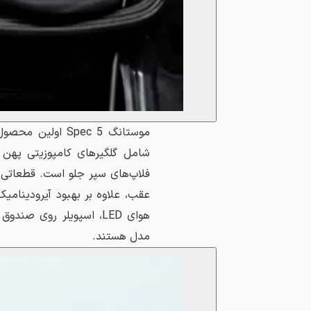
شامل گلگیرهای کامپوزیتی پهن 
فلاپ‌های سپر جلو است. قطعاتی ا
عقب، علاوه بر بهبود آیرودینامی
هوای LED، اسپویلر روی 
مدل هستند.