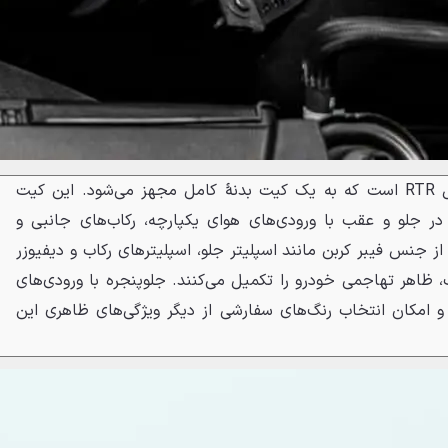
موستانگ Spec 5 اولین محصول RTR است که به یک کیت بدنهٔ کامل مجهز می‌شود. این کیت
در جلو و عقب با ورودی‌های هوای یکپارچه، رکاب‌های جانبی و
ز جنس فیبر کربن مانند اسپلیتر جلو، اسپلیترهای رکاب و دیفیوزر
ک، ظاهر تهاجمی خودرو را تکمیل می‌کنند. جلوپنجره با ورودی‌های
صندوق و امکان انتخاب رنگ‌های سفارشی از دیگر ویژگی‌های ظاهری این