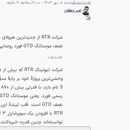
فورد
تیونینگ
شنبه 5 مهر 1404 - 20:00
مطالعه 4 دقیقه
امیر دهقان
نصف موستانگ GTD فورد رونمایی کرد.
تبلیغات
توانسته‌اند چنین قدرت خیره‌کننده