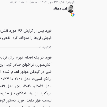
فورد
یک‌شنبه 27 مهر 1404 - 08:00
مطالعه 2 دقیقه
امیر دهقان
فروش آن‌ها را متوقف کرد. نقص د
تبلیغات
فنی در گرم‌کن موتور اعلام شده
لیست قرار دارند. فورد دستور تو