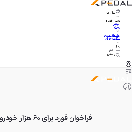
پدال
من
دنیای خودرو
آموزش
ویدئو
راهنمای خرید
دانلود زوم اپ
پدال
بیشتر
جستجو
فراخوان فورد برای ۶۰ هزار خودرو به خاطر احتمال آتش‌سوزی