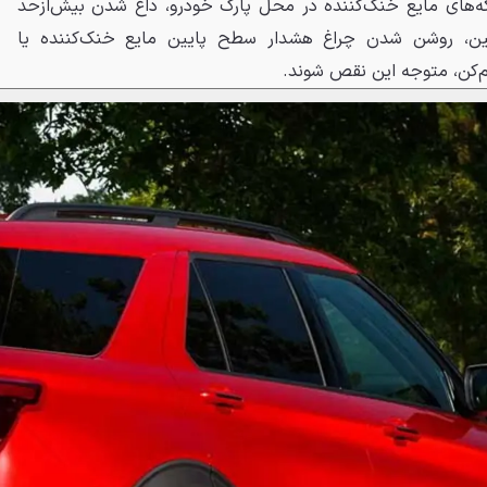
ه‌های مایع خنک‌کننده در محل پارک خودرو، داغ شدن بیش‌ازحد
بین، روشن شدن چراغ هشدار سطح پایین مایع خنک‌کننده یا
م‌کن، متوجه این نقص شوند.