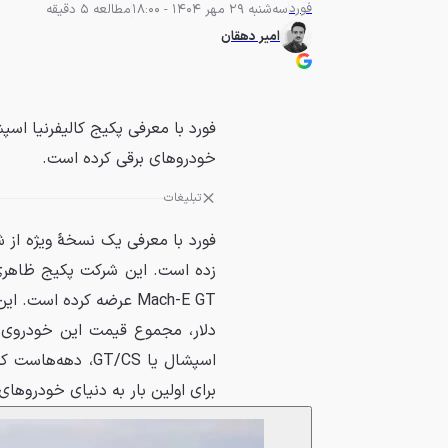
فورد
سه‌شنبه 29 مهر 1404 - 18:00
مطالعه 5 دقیقه
امیر دهقان
خودروهای برقی کرده است.
تبلیغات
فورد با معرفی یک نسخهٔ ویژه از ش
اسپشال یا GT/CS،
برای اولین بار به دنیای خودروهای