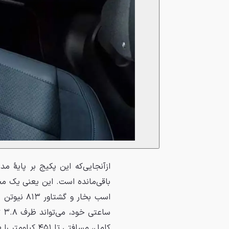
کامل، مسافتی تا ۴۵۱ کیلومتر را طی کند.