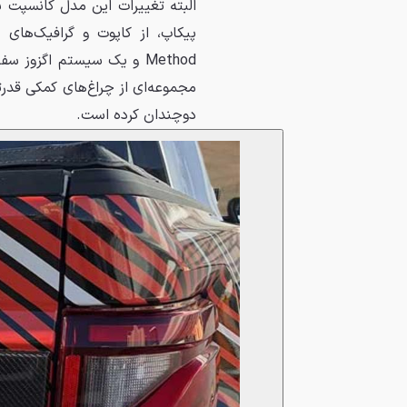
البته تغییرات این مدل کانسپت
پیکاپ، از کاپوت و گرافیک‌های
Method و یک سیستم اگزوز
دوچندان کرده است.