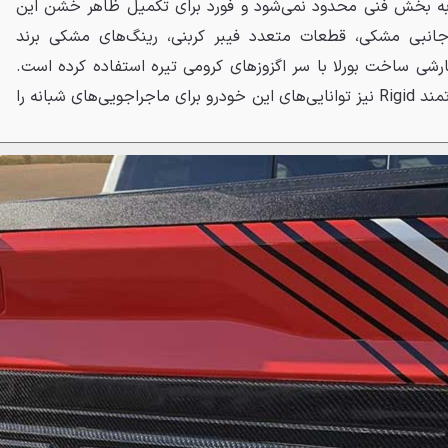
 به بخش فنی محدود نمی‌شود و فورد برای تکمیل ظاهر خشن این
 جانبی مشکی، قطعات متعدد فیبر کربنی، رینگ‌های مشکی برند
 سفارشی ساخت بورلا با سر اگزوزهای کرومی تیره استفاده کرده است.
مجموعه‌ای از چراغ‌های کمکی قدرتمند Rigid نیز توانایی‌های این خودرو برای ماجراجویی‌های شبانه را