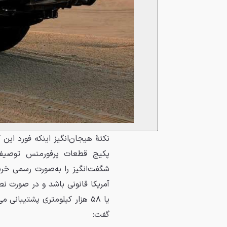
نکتهٔ هیجان‌انگیز اینکه فورد این
پکیج قطعات پرفورمنس توصیف می
یا ۵۸ هزار کیلومتری پشتیبا
گفت: