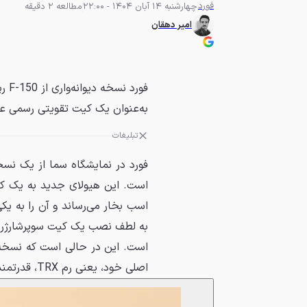
فورد
چهارشنبه 14 آبان 1404 - 22:00
مطالعه 2 دقیقه
امیر دهقان
به‌عنوان یک کیت تقویتی رسمی ع
تبلیغات
اسب بخار می‌رساند و آن را به ی
اصلی خود، یعنی رم TRX، قدرتمندتر بود.