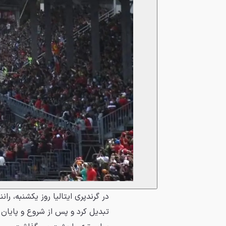
در گرندپری ایتالیا روز یکشنبه، ر
تبدیل کرد و پس از شروع و پایان د