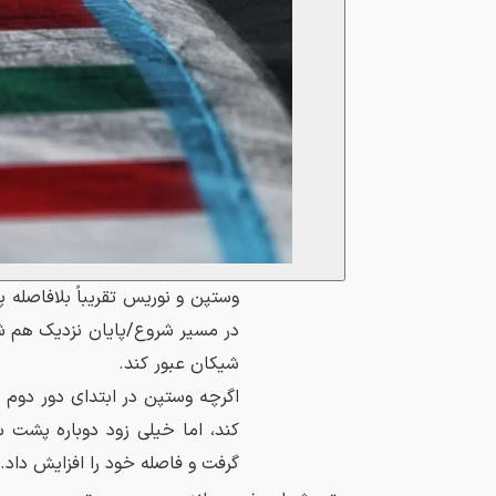
وستپن و نوریس تقریباً بلافاصله
در مسیر شروع/پایان نزدیک هم شد
شیکان عبور کند.
اگرچه وستپن در ابتدای دور دوم م
کند، اما خیلی زود دوباره پشت س
گرفت و فاصله خود را افزایش داد.