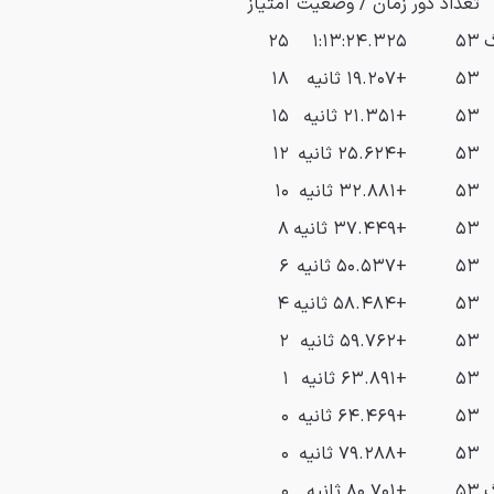
تعداد دور
زمان / وضعیت
امتیاز
گ
۵۳
۱:۱۳:۲۴.۳۲۵
۲۵
۵۳
+۱۹.۲۰۷ ثانیه
۱۸
۵۳
+۲۱.۳۵۱ ثانیه
۱۵
۵۳
+۲۵.۶۲۴ ثانیه
۱۲
۵۳
+۳۲.۸۸۱ ثانیه
۱۰
۵۳
+۳۷.۴۴۹ ثانیه
۸
۵۳
+۵۰.۵۳۷ ثانیه
۶
۵۳
+۵۸.۴۸۴ ثانیه
۴
۵۳
+۵۹.۷۶۲ ثانیه
۲
۵۳
+۶۳.۸۹۱ ثانیه
۱
۵۳
+۶۴.۴۶۹ ثانیه
۰
۵۳
+۷۹.۲۸۸ ثانیه
۰
گ
۵۳
+۸۰.۷۰۱ ثانیه
۰