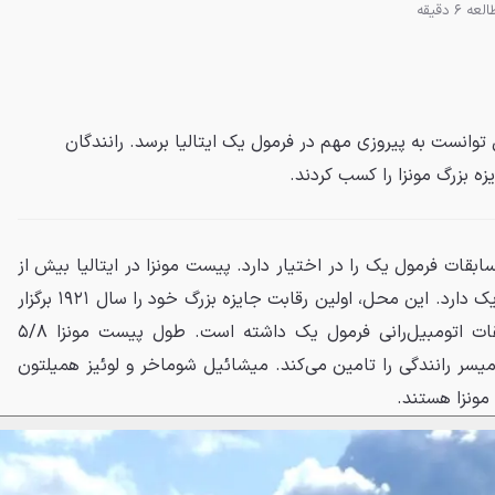
عه 6 دقیقه
وانست به پیروزی مهم در فرمول یک ایتالیا برسد. رانندگان
ه بزرگ مونزا را کسب کردند.
سابقات فرمول یک را در اختیار دارد. پیست مونزا در ایتالیا بیش از
صد سال سابقه‌ی میزبانی فرمول یک دارد. این محل، اولین رقابت جایزه بزرگ خود را سال ۱۹۲۱ برگزار
کرده و تا امروز ۹۴ مرتبه مسابقات اتومبیل‌رانی فرمول یک داشته است. طول پیست مونزا ۵/۸
۶ دور، ۳۰۷ کیلومتر میسر رانندگی را تامین می‌کند. میشائیل شوماخر و لوئیز همیلتون