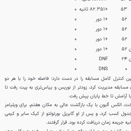
۵۳
+۸۲.۳۵۱ ثانیه
۰
۵۲
+۱ دور
۰
۵۲
+۱ دور
۰
۵۲
+۱ دور
۰
ن
۵۲
+۱ دور
۰
ن
۲۴
DNF
۰
۰
DNS
۰
ن کنترل کامل مسابقه را در دست دارد؛ فاصله خود را با هر دو
مسابقه مدیریت کرد، زودتر از نوریس و پیاس‌تری به پیت رفت تا
ا آرامش تا خط پایان پیش رفت.
الکس آلبون با یک بازگشت عالی به مکان هفتم، برای ویلیامز
دول کسب کرد، و پس از او گابریل بورتولتو از کیک سابر و کیمی
یه جریمه زمان دریافت کرده بود، قرار گرفتند.