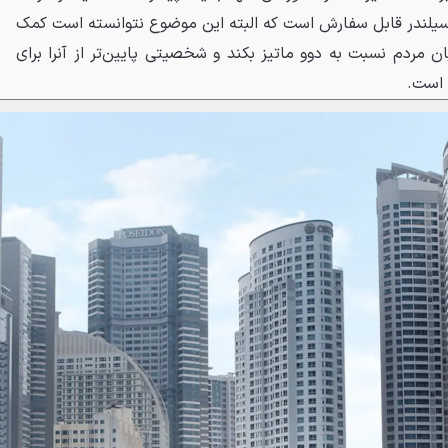
 سيلندر قابل سفارش است که البته اين موضوع نتوانسته است کمک
ن مردم نسبت به دوو ماتيز بکند و شخصيتی پايين‌تر از آنرا برای
 است.