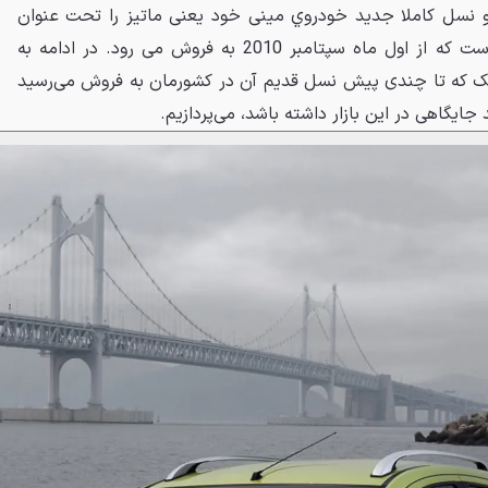
 شرکت دوو نسل کاملا جديد خودروي مينی خود يعنی ماتيز را تحت عنوان
ماتيز Creative روانه بازار کرده است که از اول ماه سپتامبر 2010 به فروش می رود. در ادامه به
ک که تا چندی پيش نسل قديم آن در کشورمان به فروش می‌رسيد
جايگاهی در اين بازار داشته باشد، می‌پردازيم.