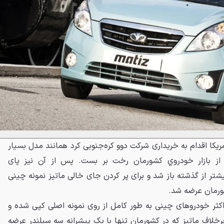
مريکا اقدام به خريداری شرکت دوو کره‌جنوبی کرد همانند مدل بسيار
ر از بازار خودروي کشورمان رخت بر بست. پس از آن نيز پای
تر از گذشته باز شد و برای پر کردن جای خالی ماتيز نمونه چينی
رمان عرضه شد.
MV که همانند اکثر خودروهای چينی به طور کامل از روی نمونه اصلی کپی شده و
رخلاف ماتيز که در کشورمان تنها با يک پيشرانه سه سيلندر عرضه