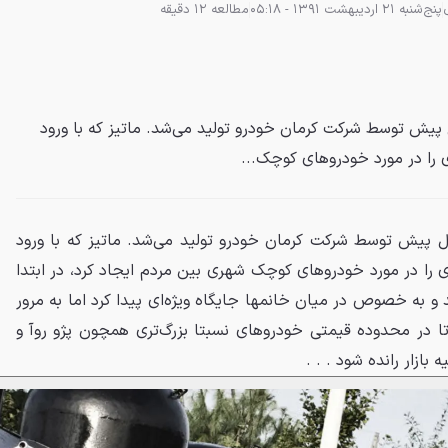
پنج‌شنبه 21 اردیبهشت 1391 - 05:18
مطالعه 12 دقیقه
 پيش توسط شرکت کرمان خودرو توليد می‌شد. ماتيز که با ورود
 را در مورد خودروهای کوچک...
ال پيش توسط شرکت کرمان خودرو توليد می‌شد. ماتيز که با ورود
ی را در مورد خودروهای کوچک شهری بين مردم ايجاد کرد، در ابتدا
د و به خصوص در ميان خانمها جايگاه ويژه‌ای پيدا کرد اما به مرور
ا در محدوده قيمتی خودروهای نسبتا بزرگ‌تری همچون پژو روآ و
 بازار رانده شود . . .