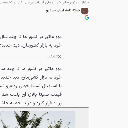
جنرال موتورز
سایر خودروهای آسیایی
بررسی فنی و تخصصی
هفته نامه ایران خودرو
دوو ماتيز در کشور ما تا چند سال
خود به بازار کشورمان، ديد جديدی
تبلیغات
دوو ماتيز در کشور ما تا چند س
خود به بازار کشورمان، ديد جديد
با استقبال نسبتا خوبی روبه‌رو ش
قيمت نسبتا بالای آن باعث شد ت
پرايد قرار گيرد و در نتيجه به حاشيه