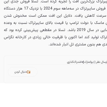
رتراک بزرگ‌ترین افت را تجربه کرده است. تسلا فروش جدی این
خودرو را از اوایل 2024 آغاز کرد و فروش سایبرتراک در سه‌ماهه سوم 2024 با نزدیک 17 هزار دستگاه
ان سرعت کاهش یافت. دلایل این افت ممکن است مخدوش شدن
ان ماسک با دولت ترامپ یا قیمت بالای سایبرتراک نسبت به وعده
اولیه 40 هزار دلاری در زمان رونمایی در سال 2019 باشد. تسلا در مقطعی پیش‌بینی کرده بود که
تگاه سایبرتراک تولید کند اما اکنون با ظرفیت خالی زیادی در کارخانه تگزاس
دی هم بدون مشتری تل انبار شده‌اند.
رسال نظر
بوکمارک
اشتراک‌گذاری
دنبال کردن