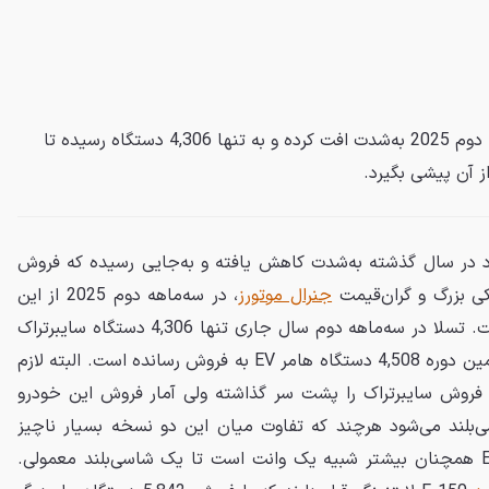
فروش تسلا سایبرتراک در سه‌ماهه دوم 2025 به‌شدت افت کرده و به تنها 4,306 دستگاه رسیده تا
د در سال گذشته به‌شدت کاهش یافته و به‌جایی رسیده که فروش
جنرال موتورز
، در سه‌ماهه دوم 2025 از این
خودروی جنجالی پیشی گرفته است. تسلا در سه‌ماهه دوم سال جاری تنها 4,306 دستگاه سایبرتراک
در همین دوره 4,508 دستگاه هامر EV به فروش رسانده است. البته لازم
کر است، هرچند هامر EV در فروش سایبرتراک را پشت سر گذاشته ولی آمار فروش این خودرو
‌بلند می‌شود هرچند که تفاوت میان این دو نسخه بسیار ناچیز
است و نسخه شاسی‌بلند هامر EV همچنان بیشتر شبیه یک وانت است تا یک شاسی‌بلند معمولی.