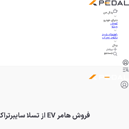
پدال
من
دنیای خودرو
آموزش
ویدئو
راهنمای خرید
دانلود زوم اپ
پدال
بیشتر
جستجو
فروش هامر EV از تسلا سایبرتراک پیشی گرفت