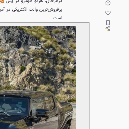
درهرحال، هردو خودرو در پس
فور
پرفروش‌ترین وانت الکتریکی در آمر
است.