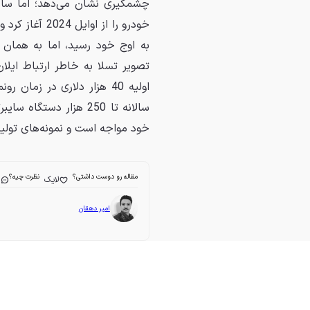
چشمگیری نشان می‌دهد؛ اما سایب
به اوج خود رسید، اما به هم
تصویر تسلا به خاطر ارتباط ایل
سالانه تا 250 هزار دس
خود مواجه است و نمونه‌های تولی
مقاله رو دوست داشتی؟
نظرت چیه؟
لایک
ا
امیر دهقان