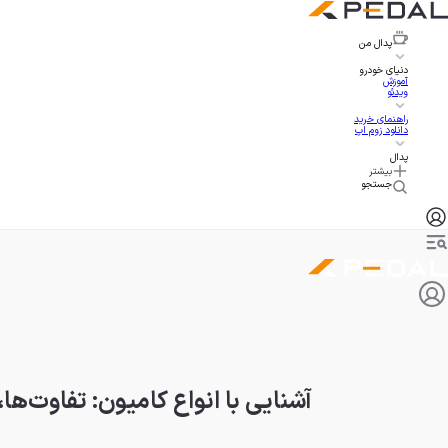
پدال
من
دنیای خودرو
آموزش
ویدئو
راهنمای خرید
دانلود زوم اپ
پدال
بیشتر
جستجو
آشنایی با انواع کامیون: تفاوت‌ها، 