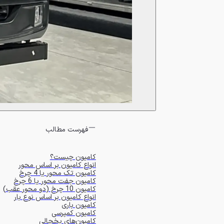
فهرست مطالب
کامیون چیست؟
انواع کامیون بر اساس محور
کامیون تک محور یا 4 چرخ
کامیون جفت محور یا 6 چرخ
کامیون 10 چرخ (دو محور عقب)
انواع کامیون بر اساس نوع بار
کامیون باری
کامیون کمپرسی
کامیون‌های یخچالی