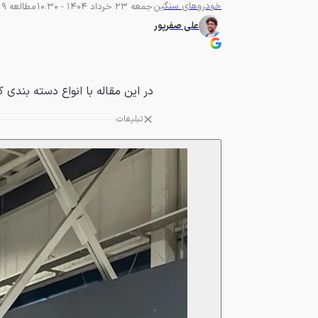
خودروهای سنگین
جمعه 23 خرداد 1404 - 10:30
مطالعه 9 دقیقه
علی صفرپور
در این مقاله با انواع دسته بندی 
تبلیغات