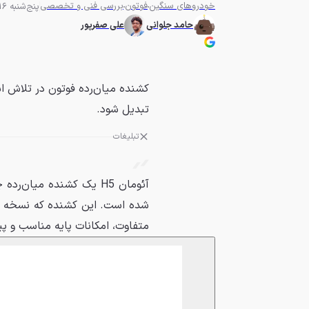
خودروهای سنگین
فوتون
بررسی فنی و تخصصی
پنج‌شنبه 16 مرداد 1404 - 18:00
حامد جلوانی
علی صفرپور
کشنده میان‌رده فوتون در تلاش اس
تبدیل شود.
تبلیغات
آئومان H5 یک کشنده میا
شده است. این کشنده که نسخه با
متفاوت، امکانات پایه مناسب و پیش