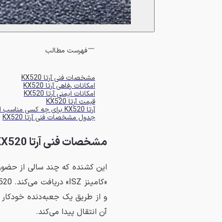
فهرست مطالب
مشخصات فنی آرتا KX520
امکانات رفاهی آرتا KX520
امکانات ایمنی آرتا KX520
قیمت آرتا KX520
آرتا KX520 برای چه کسی مناسب است؟
جدول مشخصات فنی آرتا KX520
مشخصات فنی آرتا KX520
آن انتقال پیدا می‌کند.