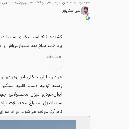
خودروهای سنگین
بررسی فنی و تخصصی
پنج‌شنبه 30 مرداد 1404 - 10:00
علی صفرپور
کشنده 520 اسب بخاری سا
پرداخت مبلغ پند میلیاردی‌اش را د
تبلیغات
خودروسازان داخلی ایران‌خودرو و س
زمینه تولید وسایل‌نقلیه سنگین 
ایران‌خودرو دیزل محصولاتی چ
نام آرتا عرضه می‌شود. در ادامه ا