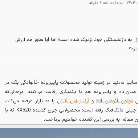
مطالعه 6 دقیقه
یپا دیزل به بازنشستگی خود نزدیک شده است؛ اما آیا هنوز هم ارزش
ارد؟
ایپا نه‌تنها در زمینه تولید محصولات پایین‌رده خانوادگی بلکه در
میان‌رده و پایین‌رده هم با یکدیگری رقابت می‌کنند. درحالی‌که
ون
فوتون آئومان H4
و
آرنا پلاس 6 تن
را به بازار عرضه می‌کند،
سایپادیزل به‌سراغ محصولات برند چینی دانگ‌فنگ رفته است؛ محصولاتی چون کشنده KX520 که با
ین مقاله، به بررسی این کشنده خواهیم پرداخت.