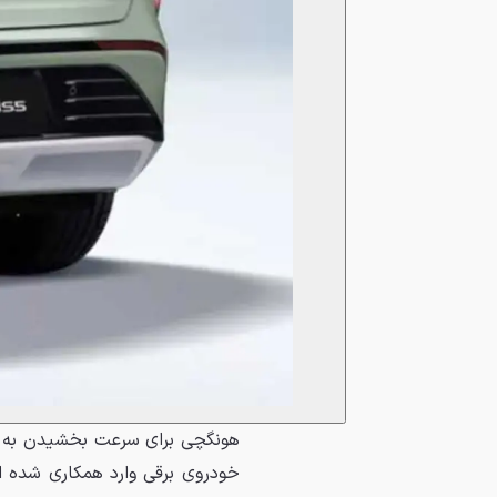
هونگچی برای سرعت بخشیدن به تو
خودروی برقی وارد همکاری شده ا