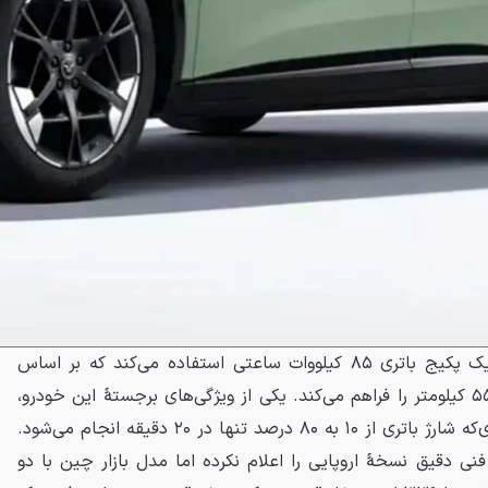
شاسی‌بلند میان سایز EHS5 از یک پکیج باتری ۸۵ کیلووات ساعتی استفاده می‌کند که بر اساس
استاندارد WLTP، بردی معادل ۵۵۰ کیلومتر را فراهم می‌کند. یکی از ویژگی‌های برجستهٔ این خودرو،
سرعت شارژ بالای آن است به‌طوری‌که شارژ باتری از ۱۰ به ۸۰ درصد تنها در ۲۰ دقیقه انجام می‌شود.
دقیق نسخهٔ اروپایی را اعلام نکرده اما مدل بازار چین با دو