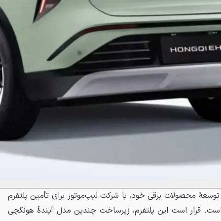
سعهٔ محصولات برقی خود، با شرکت لیپ‌موتور برای تأمین پلتفرم
ست. قرار است این پلتفرم، زیرساخت چندین مدل آیندهٔ هونگچی