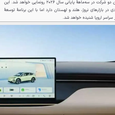
باشد و اولین محصول مشترک این دو شرکت در سه‌ماههٔ پایانی سال ۲۰۲۶ رونمایی خواهد شد. این
 بازارهای نروژ، هلند و لهستان دارد اما با این برنامهٔ توسعهٔ
 سراسر اروپا شنیده خواهد شد.