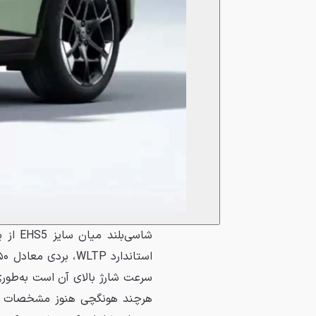
هرچند هونگچی هنوز مشخصات فنی 