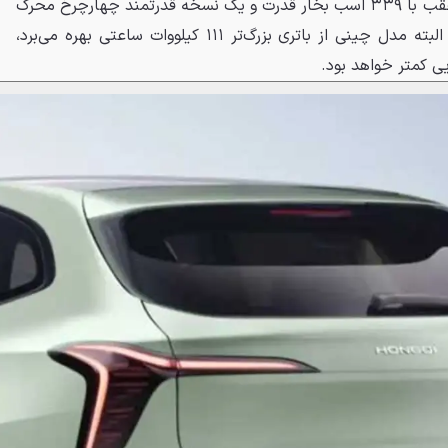
پیشرانه شامل یک نسخه محرک عقب با ۳۳۹ اسب بخار قدرت و یک نسخه قدرتمند چهارچرخ محرک
با ۶۱۰ اسب بخار عرضه می‌شود. البته مدل چینی از باتری بزرگ‌تر ۱۱۱ کیلووات ساعتی بهره می‌برد،
ایی کمتر خواهد بود.