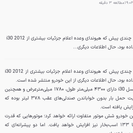
مطالعه 3 دقیقه
اختصاصی از نمایشگاه فرانکفورت: چندی پیش که هیوندای وعده اعلام جزئیات بیشتری از i30 2012
اده بود، حال اطلاعات دیگری...
: چندی پیش که هیوندای وعده اعلام جزئیات بیشتری از i30 2012
داده بود، حال اطلاعات دیگری از این خودرو منتشر شده است.
اول از همه باید گفت که دومین نسل i30 دارای ۴۳۰۰ میلی‌متر طول، ۱۷۸۰ میلی‌مترعرض و همچنین
۱۴۷۰ میلی‌متر ارتفاع است. ظرفیت حمل بار بدون خواباندن صندلی‌های عقب ۳۷۸ لیتر بوده که
ین خودرو شش موتور متفاوت ارائه خواهد کرد؛ موتورهایی که قدرت
آن‌ها از ۸۹ اسب‌بخار شروع و تا ۱۳۳ اسب‌بخار نیز افزایش خواهد یافت. اما دو پیشرانه‌ای که