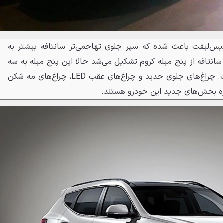
س‌لیفت باعث شده که سپر جلوی تهاجمی‌تر سانتافه بیشتر به
انتافه از پنج میله کروم تشکیل می‌شد حالا این پنج میله به سه
میله ضخیم کاهش پیداکرده است. چراغ‌های جلوی جدید و چراغ‌های عقب LED، چراغ‌های مه شکن