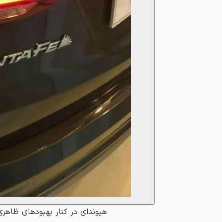
هیوندای در کنار بهبودهای ظاهری