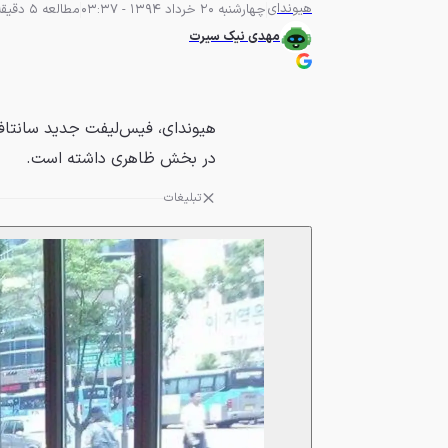
هیوندای
چهارشنبه 20 خرداد 1394 - 03:37
مطالعه 5 دقیقه
مهدی نیک سیرت
هیوندای، فیس‌لیفت جدید سانتافه
در بخش ظاهری داشته است.
تبلیغات