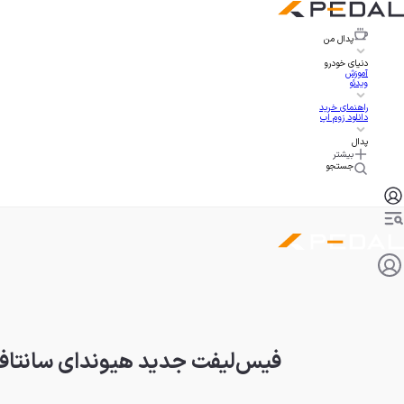
پدال
من
دنیای خودرو
آموزش
ویدئو
راهنمای خرید
دانلود زوم اپ
پدال
بیشتر
جستجو
فیس‌لیفت جدید هیوندای سانتاف