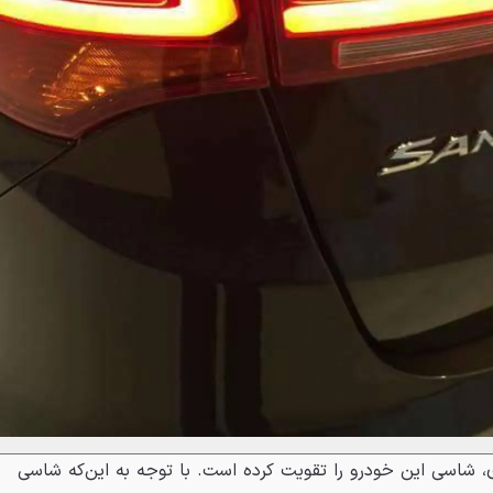
، شاسی این خودرو را تقویت کرده است. با توجه به این‌که شاسی