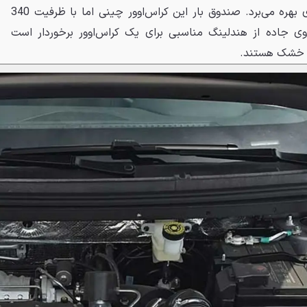
می‌کند و از باک سوخت 58 لیتری بهره می‌برد. صندوق بار این کراس‌اوور چینی اما با ظرفیت 340
ی جاده از هندلینگ مناسبی برای یک کراس‌اوور برخوردار است
ی خشک هستند.