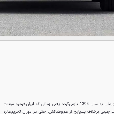
پیشینهٔ حضور هایما در بازار کشورمان به سال 1394 بازمی‌گردد یعنی زمانی که ایران‌خودرو مونتاژ
کرد. این برند چینی برخلاف بسیاری از هم‌وطنانش، حتی در دوران تحریم‌های