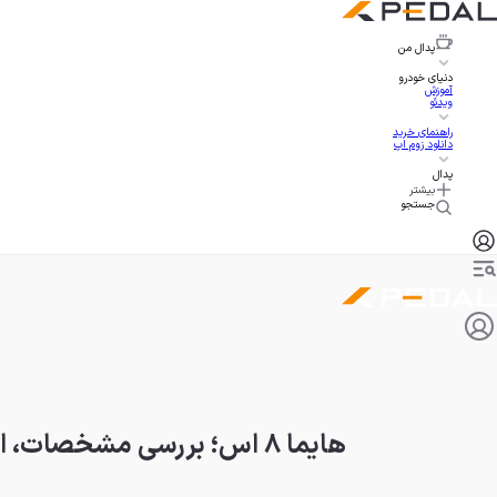
پدال
من
دنیای خودرو
آموزش
ویدئو
راهنمای خرید
دانلود زوم اپ
پدال
بیشتر
جستجو
هایما ۸ اس؛ بررسی مشخصات، امکانات و ارزش خرید