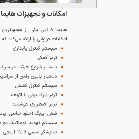
امکانات و تجهیزات هایما 8S
هایما ۸ اس یکی از مجهزت
امکانات فراوانی را ارائه می‌کند که ع
سیستم کنترل پایداری
ترمز کمکی
دستیار شروع حرکت در سربال
دستیار پایین رفتن از سراشی
سیستم کنترل کشش
ترمز پارک برقی با اتوهلد
ترمز اضطراری هوشمند
شش ایربگ (جلو، جانبی، پرده
سیستم تهویه اتوماتیک دو م
نمایشگر لمسی 12.3 اینچی