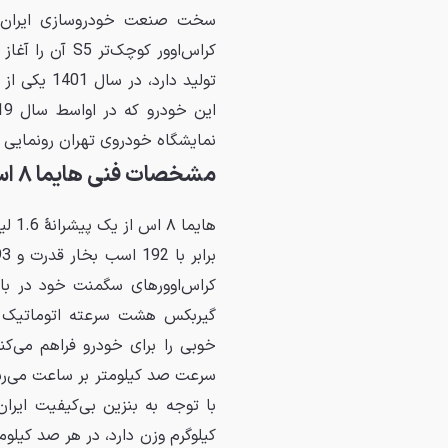
نمایشگاه خودروی تهران رونمایی 
مشخصات فنی هایما ۸ اس
کراس‌اوورهای سگمنت خود در باز
گیربکس هشت سرعته اتوماتیک ت
سرعت صد کیلومتر بر ساعت می‌رس