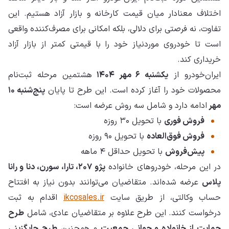
اختلاف معنادار میان قیمت کارخانه و بازار آزاد هستیم. این
تفاوت، نه فرصتی برای دلالی، بلکه امکانی برای مصرف‌کننده واقعی
است تا خودروی موردنیاز خود را با قیمتی کمتر از بازار آزاد
خریداری کند.
ایران‌خودرو از
یکشنبه ۶ مهر ۱۴۰۴
هشتمین مرحله ثبت‌نام
محصولات خود را آغاز کرده است. این طرح تا پایان
پنج‌شنبه ۱۰
مهر
ادامه دارد و شامل سه روش عرضه است:
فروش فوری
با تحویل ۳۰ روزه
فروش فوق‌العاده
با تحویل ۹۰ روزه
پیش‌فروش
با تحویل حداقل ۴ ماهه
در این مرحله، خودروهای خانواده
پژو ۲۰۷، تارا، سورن، دنا و رانا
پلاس
عرضه شده‌اند. متقاضیان می‌توانند بدون نیاز به افتتاح
حساب وکالتی، از طریق سایت
ikcosales.ir
اقدام به ثبت
درخواست کنند. این طرح علاوه بر متقاضیان عادی، شامل
طرح
حمایت از خانواده و جوانی جمعیت
و همچنین
طرح جایگزینی