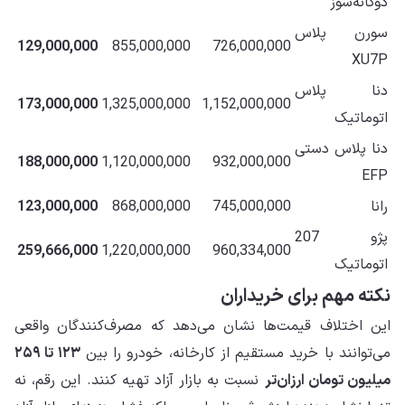
دوگانه‌سوز
سورن پلاس
129,000,000
855,000,000
726,000,000
XU7P
دنا پلاس
173,000,000
1,325,000,000
1,152,000,000
اتوماتیک
دنا پلاس دستی
188,000,000
1,120,000,000
932,000,000
EFP
رانا
745,000,000
868,000,000
123,000,000
پژو 207
259,666,000
1,220,000,000
960,334,000
اتوماتیک
نکته مهم برای خریداران
این اختلاف قیمت‌ها نشان می‌دهد که مصرف‌کنندگان واقعی
می‌توانند با خرید مستقیم از کارخانه، خودرو را بین
۱۲۳ تا ۲۵۹
میلیون تومان ارزان‌تر
نسبت به بازار آزاد تهیه کنند. این رقم، نه