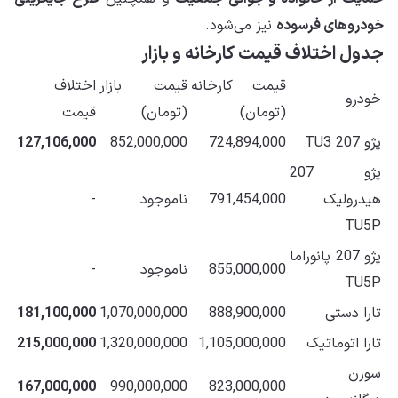
خودروهای فرسوده
نیز می‌شود.
جدول اختلاف قیمت کارخانه و بازار
قیمت کارخانه
قیمت بازار
اختلاف
خودرو
(تومان)
(تومان)
قیمت
پژو 207 TU3
724,894,000
852,000,000
127,106,000
پژو 207
هیدرولیک
791,454,000
ناموجود
-
TU5P
پژو 207 پانوراما
855,000,000
ناموجود
-
TU5P
تارا دستی
888,900,000
1,070,000,000
181,100,000
تارا اتوماتیک
1,105,000,000
1,320,000,000
215,000,000
سورن
167,000,000
990,000,000
823,000,000