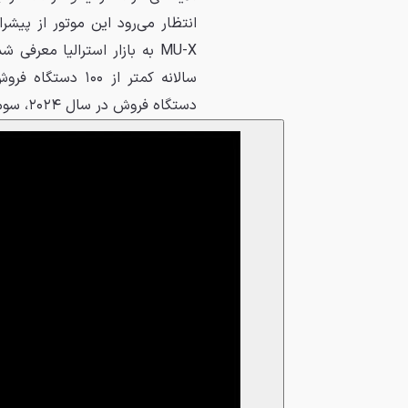
دستگاه فروش در سال ۲۰۲۴، سومین وانت پرفروش استرالیا پس از فورد رنجر و تویوتا هایلوکس بود.