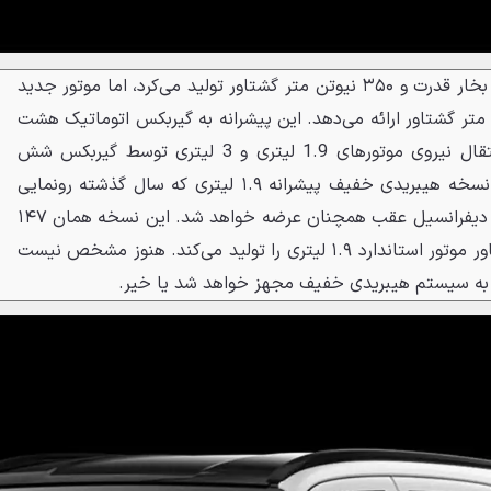
پیشرانه ۱.۹ لیتری تنها ۱۴۷ اسب بخار قدرت و ۳۵۰ نیوتن متر گشتاور تولید می‌کرد، اما موتور جدید
بخار قدرت و ۴۰۰ نیوتن متر گشتاور ارائه می‌دهد. این پیشرانه به گیربکس اتوماتیک هشت
سرعته متصل است درحالی‌که انتقال نیروی موتورهای 1.9 لیتری و 3 لیتری توسط گیربکس شش
سرعته اتوماتیک صورت می‌گیرد. نسخه هیبریدی خفیف پیشرانه ۱.۹ لیتری که سال گذشته رونمایی
شد، در تایلند برای یک مدل وانت دیفرانسیل عقب همچنان عرضه خواهد شد. این نسخه همان ۱۴۷
اسب بخار و ۳۵۰ نیوتن متر گشتاور موتور استاندارد ۱.۹ لیتری را تولید می‌کند. هنوز مشخص نیست