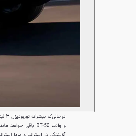
آلایندگی در استرالیا و مزدا استر