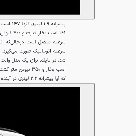
۱۶۱ اسب 
که آیا پیشرانه ۲.۲ لیتری در آینده به سیستم هیبریدی خفیف مجهز خواهد شد یا خیر.