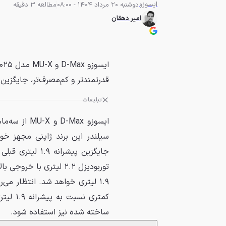
ایسوزو
دوشنبه 20 مرداد 1404 - 08:00
مطالعه 3 دقیقه
امیر دهقان
قدرتمندتر و کم‌مصرف‌تر، جایگزین پیشرانه ۱.۹ لی
تبلیغات
سیلندر این برند ژاپنی مجهز خوا
جایگزین پیشران
توربودیزل ۲.۲ لیتری با 
ساخته شده نیز استفاده شود.