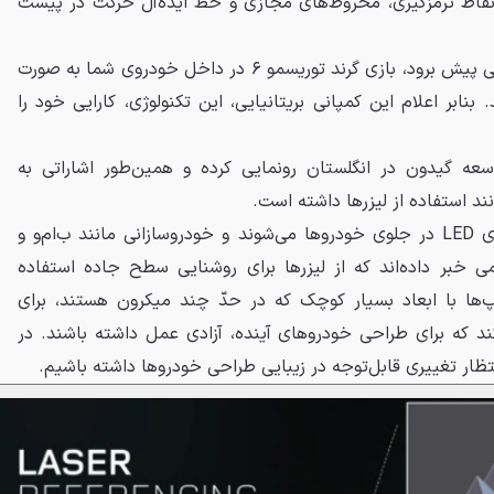
 نقاط ترمزگیری، مخروط‌های مجازی و خط ایده‌آل حرکت در پیست
اگر کارها در جگوار لندروور به خوبی پیش برود، بازی گرند توریسمو ۶ در داخل خودروی شما به صورت
ابر اعلام این کمپانی بریتانیایی، این تکنولوژی، کارایی خود را
وسعه گیدون در انگلستان رونمایی کرده و همین‌طور اشاراتی به
نند استفاده از لیزرها داشته است.
لیزرها به زودی جایگزین لامپ‌های LED در جلوی خودروها می‌شوند و خودروسازانی مانند ب‌ام‌و و
ی خبر داده‌اند که از لیزرها برای روشنایی سطح جاده استفاده
مپ‌ها با ابعاد بسیار کوچک که در حدّ چند میکرون هستند، برای
ند که برای طراحی خودروهای آینده، آزادی عمل داشته باشند. در
نتظار تغییری قابل‌توجه در زیبایی‌ طراحی خودروها داشته باشیم.