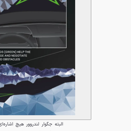
البته جگوار لندروور هیچ اشاره‌