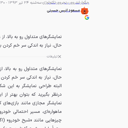
جگوار
لندروور-رنجروور
تکنولوژی
سه‌شنبه 24 تیر 1393 - 11:30
مسعود انیس حسینی
نمایشگرهای متداول رو به بالا، ا
حال، نیاز به اندکی سر خم کردن به
تبلیغات
نمایشگرهای متداول رو به بالا،
حال، نیاز به اندکی سر خم کردن ب
البته طراحی نمایشگر به این شک
درنظر بگیرید که بتوان بهتر از
نمایشگر مجازی مانند بازی‌های ک
ماهواره‌ای، مسیر احتمالی خودر
چیزهایی مانند «شبح خودرو» (اگر