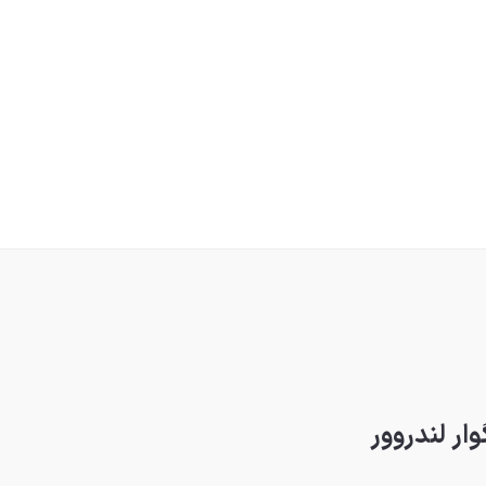
ر لندروور