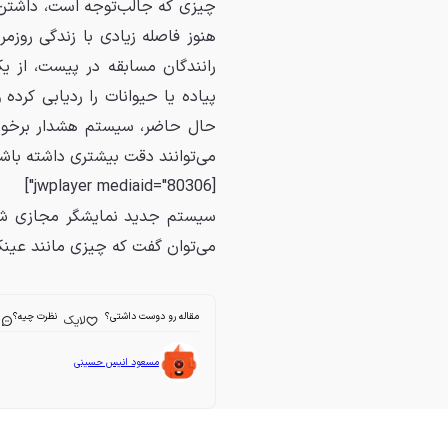
چیزی که جالب‌توجه است، داشت
هنوز فاصله زیادی با زندگی روزمره
رانندگان مسابقه در پیست، از یک
پیاده یا حیوانات را ردیابی کرده
حال حاضر، سیستم هشدار برخورد
می‌توانند دقت بیشتری داشته باشد
[jwplayer mediaid="80306"]
سیستم جدید نمایشگر مجازی شی
می‌توان گفت که چیزی مانند عینک 
مقاله رو دوست داشتی؟
نظرت چیه؟
لایک
ا
مسعود انیس حسینی