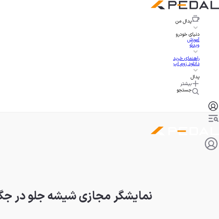
پدال
من
دنیای خودرو
آموزش
ویدئو
راهنمای خرید
دانلود زوم اپ
پدال
بیشتر
جستجو
نمایشگر مجازی شیشه جلو در جگوا