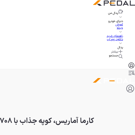
پدال
من
دنیای خودرو
آموزش
ویدئو
راهنمای خرید
دانلود زوم اپ
پدال
بیشتر
جستجو
کارما آماریس، کوپه جذاب با ۷۰۸ اسب بخار و قیمت ۲۰۰ هزار دلار