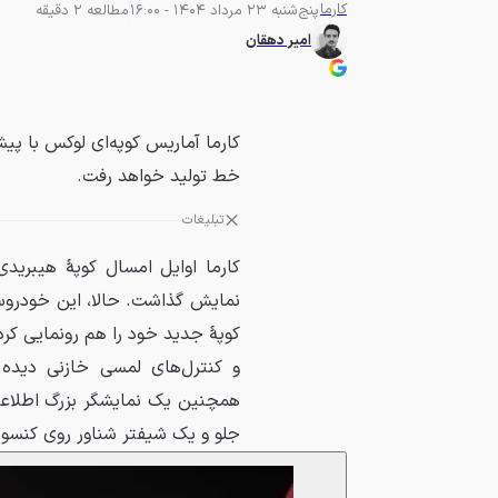
کارما
پنج‌شنبه 23 مرداد 1404 - 16:00
مطالعه 2 دقیقه
امیر دهقان
خط تولید خواهد رفت.
تبلیغات
کارما اوایل امسال کوپهٔ هیبریدی
نمایش گذاشت. حالا، این خودروسا
کوپهٔ جدید خود را هم رونمایی کر
و کنترل‌های لمسی خازنی دیده
همچنین یک نمایشگر بزرگ اطلاعا
جلو و یک شیفتر شناور روی کنسو