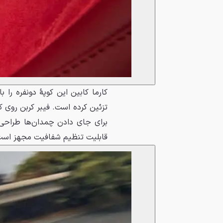
کارما کابین این کوپهٔ دونفره را 
تزئین کرده است. فیبر کربن روی
برای جای دادن چمدان‌ها طراحی 
قابلیت تنظیم شفافیت مجهز است