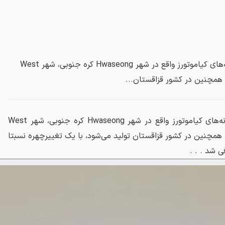
کیا سورنتو که هم‌اکنون در کارخانه‌های کیاموتورز واقع در شهر Hwaseong کره جنوبی، شهر West
کیا سورنتو که هم‌اکنون در کارخانه‌های کیاموتورز واقع در شهر Hwaseong کره جنوبی، شهر West
کا و همچنین در کشور قزاقستان تولید می‌شود، با یک تغییرچهره نسبتا