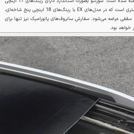
نسخه‌های شش سیلندر درنظر گرفته شده است. سورنتو بصورت استاندارد دارای رینگ‌های 17 اینچی
آلومینیومی با تایرهای 235 میلی‌متری است که در مدل‌های EX با رینگ‌های 18 اینچی پنج شاخه‌ای،
ر سقفی عرضه می‌شود. سفارش سانروف‌های پانورامیک نیز تنها برای
 خواهد بود.