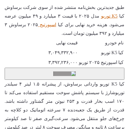
طبق جدیدترین بخش‌نامه منتشر شده از سوی شرکت برساوش
کیا
K5 توربو
مدل ۲۰۲۵ با قیمت ۳ میلیارد و ۴۹ میلیون عرضه
می‌شود. هزینه خرید نهایی برای کیا
اسپورتیج
۲۰۲۵ برساوش ۳
میلیارد و ۳۹۲ میلیون تومان است.
نام خودرو
قیمت نهایی
کیا K5 توربو
۳,۰۴۹,۳۳۲,۹۰۰
کیا اسپورتیج ۲۰۲۵ توربو
۳,۳۹۲,۲۳۶,۰۰۰
کیا K5 توربو وارداتی برساوش، از پیشرانه ۱.۵ لیتر ۴ سیلندر
توربوشارژ با سیستم پاشش سوخت مستقیم استفاده می‌کند تا
۱۷۰ اسب بخار قدرت و ۲۵۳ نیوتن متر گشتاور داشته باشد.
قدرت از طریق یک جعبه‌دنده ۷ سرعته اتوماتیک دو کلاچه به
چرخ‌های جلو منتقل می‌شود. سرعت‌گیری صفر تا صد کیلومتر
برساعت ۸ ثانیه و میانگین مصرف سوخت ۸ لیتر در صد کیلومتر،