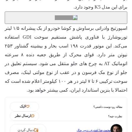
برای این مدل K5 وجود دارد.
اسپورتیج وادراتی برساوش و کوشا خودرو از یک پیشرانه ۱/۵ لیتر
توربوشارژ با فناوری پاشش مستقیم سوخت GDI استفاده
می‌کند. این موتور قدرت ۱۹۸ اسب بخار و بیشینه گشتاور ۲۵۳
نیوتن متر دارد. قوای محرک از طریق جعبه دنده ۸ سرعته
اتوماتیک AT به چرخ های جلو منتقل می شود. سیستم تعلیق در
جلو از نوع مک فرسون و در عقب از نوع مولتی لینک، مصرف
سوخت ترکیبی ۶ تا ۷ لیتر در هر ۱۰۰ کیلومتر اعلام شده است که
احتمالا با بنزین استاندارد ایران، کمی بیشتر خواهد بود.
لایک
مقاله رو دوست داشتی؟
ارسال نظر
نظرت چیه؟
دنبال کردن
محمدرضا اشتری - دبیر پدال