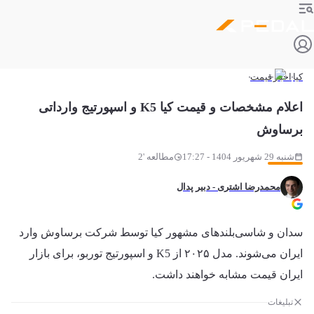
کیا
اخبار
قیمت
اعلام مشخصات و قیمت کیا K5 و اسپورتیج وارداتی
برساوش
شنبه 29 شهریور 1404 - 17:27
مطالعه '2
محمدرضا اشتری - دبیر پدال
سدان و شاسی‌بلندهای مشهور کیا توسط شرکت برساوش وارد
ایران می‌شوند. مدل ۲۰۲۵ از K5 و اسپورتیج توربو، برای بازار
ایران قیمت مشابه خواهند داشت.
تبلیغات