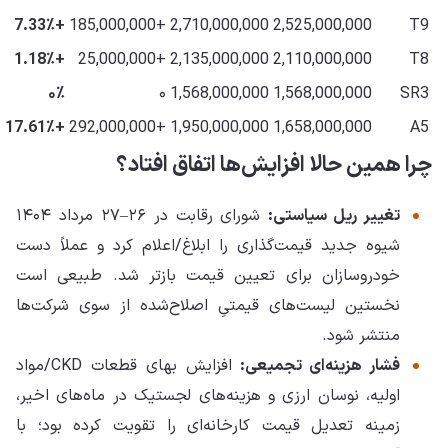
+7.33٪
+185,000,000
2,710,000,000
2,525,000,000
T9
+1.18٪
+25,000,000
2,135,000,000
2,110,000,000
T8
۰٪
۰
1,568,000,000
1,568,000,000
SR3
+17.61٪
+292,000,000
1,950,000,000
1,658,000,000
A5
چرا همین حالا افزایش‌ها اتفاق افتاد؟
تغییر ریل سیاستی:
شورای رقابت در ۲۶–۲۷ مرداد ۱۴۰۴
شیوه جدید قیمت‌گذاری را ابلاغ/اعلام کرد و عملاً دست
خودروسازان برای تعیین قیمت بازتر شد. طبیعی است
نخستین لیست‌های قیمتیِ اصلاح‌شده از سوی شرکت‌ها
منتشر شود.
فشار هزینه‌ای تجمیعی:
افزایش بهای قطعات CKD/مواد
اولیه، نوسان ارزی و هزینه‌های لجستیک در ماه‌های اخیر،
زمینه تعدیل قیمت کارخانه‌ای را تقویت کرده بود؛ با