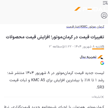
کرمان موتور KMC
اخبار
قیمت
تغییرات قیمت در کرمان‌موتور؛ افزایش قیمت محصولات
شنبه 8 شهریور 1404 - 11:22
مطالعه '2
تحریریه پدال
لیست جدید قیمت کرمان‌موتور در ۸ شهریور ۱۴۰۴ منتشر شد؛
رشد ۱ تا ۱۸٪ با بیشترین افزایش برای KMC A5 و ثبات قیمت
SR3.
تبلیغات
کرمان‌موتور هم‌زمان با اجرای شیوه‌نامه جدید قیمت‌گذاری، نرخ