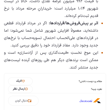
با قیمت ۹۹۲ میلیون عرضه نقدی داشت، حالا در لیست
شهریور ۱٫۱۴ میلیارد است؛ خریدارانِ مرحله مرداد با نرخ
قدیم ثبت‌نام کرده‌اند.
اثر بر پیش‌فروش‌ها/قراردادها:
اگر در مرداد قرارداد قطعی
داشته‌اید، معمولاً افزایش شهریور شامل شما نمی‌شود؛ اما
در قراردادهای علی‌الحساب احتمال تسویه‌حساب با نرخ‌های
جدید وجود دارد. مفاد قرارداد خود را دقیق بررسی کنید.
این موج نخستِ «قیمت‌گذاری پس از آزادسازی» است و
ممکن است برندهای دیگر هم طی روزهای آینده لیست‌های
جدید منتشر کنند.
لایک
مقاله رو دوست داشتی؟
ارسال نظر
نظرت چیه؟
دنبال کردن
تحریریه پدال