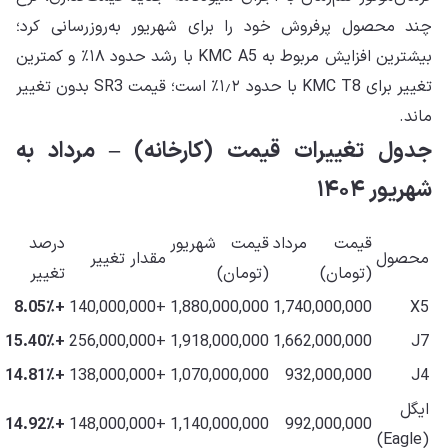
چند محصول پرفروش خود را برای شهریور به‌روزرسانی کرد؛
بیشترین افزایش مربوط به KMC A5 با رشد حدود ۱۸٪ و کمترین
تغییر برای KMC T8 با حدود ۱٫۲٪ است؛ قیمت SR3 بدون تغییر
ماند.
جدول تغییرات قیمت (کارخانه) – مرداد به
شهریور ۱۴۰۴
قیمت مرداد
قیمت شهریور
درصد
محصول
مقدار تغییر
(تومان)
(تومان)
تغییر
+8.05٪
+140,000,000
1,880,000,000
1,740,000,000
X5
+15.40٪
+256,000,000
1,918,000,000
1,662,000,000
J7
+14.81٪
+138,000,000
1,070,000,000
932,000,000
J4
ایگل
+14.92٪
+148,000,000
1,140,000,000
992,000,000
(Eagle)