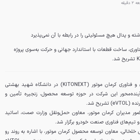
 دقیقه
شته و
پدال
هیچ مسئولیتی را در رابطه با آن نمی‌پذیرد
اوری، ساخت قطعات با استاندارد جهانی و حرکت به‌سوی پروژه
سومین رویداد فرصت‌های نوآوری و فناوری کرمان موتور (KITONEXT) در دانشگاه شهید بهشتی
 آینده‌محور این شرکت در حوزه توسعه محصول، زنجیره تأمین و
ریح شد.
داد دوم آذر ۱۴۰۴ با حضور مدیران کرمان موتور، معاون حمل‌ونقل وزارت صمت، اساتید
 و تیم‌های فناوری صنعت خودرو برگزار شد.
 خلخالی، معاون توسعه محصول کرمان موتور، با اشاره به روند رو‌