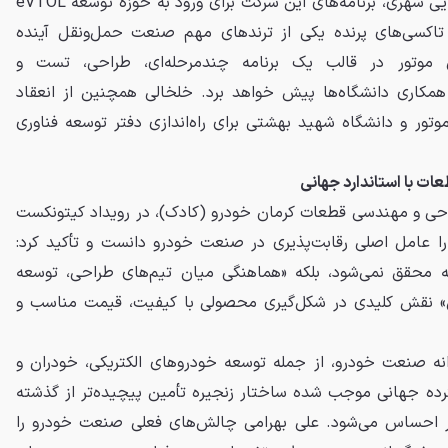
به‌ رشد فناوری‌های حمل‌ونقل هوایی شهری، برنامه‌های این شرکت برای ورود به حوزه توسعه eVTOL
ه تاکسی‌های پرنده یکی از ترندهای مهم صنعت حمل‌ونقل آینده
موتور در قالب یک برنامه چندمرحله‌ای، طراحی، تست و
ا همکاری دانشگاه‌ها پیش خواهد برد. خلخالی همچنین از انعقاد
وتور و دانشگاه شهید بهشتی برای راه‌اندازی دفتر توسعه فناوری
ت با استاندارد جهانی
حی و مهندسی قطعات کرمان خودرو (کادک)، در رویداد کیتونکست
ی را عامل اصلی رقابت‌پذیری در صنعت خودرو دانست و تأکید کرد:
 محقق نمی‌شود، بلکه «هماهنگی میان تیم‌های طراحی، توسعه
» نقش کلیدی در شکل‌گیری محصولی با کیفیت، قیمت مناسب و
رانه صنعت خودرو، از جمله توسعه خودروهای الکتریکی، خودران و
ده جهانی موجب شده ساختار زنجیره تأمین پیچیده‌تر از گذشته
ق‌تر احساس می‌شود. علی بهرامی چالش‌های فعلی صنعت خودرو را