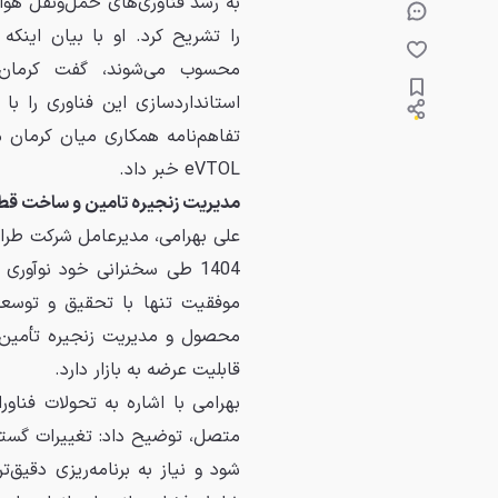
را تشریح کرد. او با بیان اینک
محسوب می‌شوند، گفت کرمان 
استانداردسازی این فناوری را ب
تفاهم‌نامه همکاری میان کرمان م
eVTOL خبر داد.
مدیریت زنجیره تامین و ساخت قطعا
علی بهرامی، مدیرعامل شرکت طرا
1404 طی سخنرانی خود نوآور
موفقیت تنها با تحقیق و توسعه
محصول و مدیریت زنجیره تأمین
قابلیت عرضه به بازار دارد.
بهرامی با اشاره به تحولات فناو
متصل، توضیح داد: تغییرات گستر
شود و نیاز به برنامه‌ریزی دقی