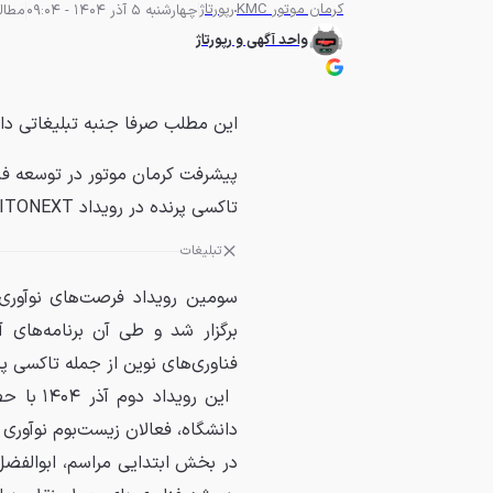
کرمان موتور KMC
رپورتاژ
چهارشنبه 5 آذر 1404 - 09:04
مطالعه 2
واحد آگهی و رپورتاژ
این مطلب صرفا جنبه تبلیغاتی دا
پیشرفت کرمان موتور در توسعه فن
تاکسی پرنده در رویداد KITONEXT تشریح شد.
تبلیغات
برگزار شد و طی آن برنامه‌های
فناوری‌های نوین از جمله تاکسی پرنده (eVTOL) تش
این روی
دانشگاه، فعالان زیست‌بوم نوآوری
در بخش ابتدایی مراسم، ابوالفضل