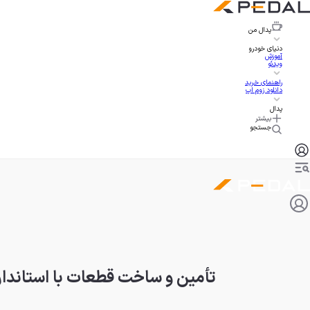
پدال
من
دنیای خودرو
آموزش
ویدئو
راهنمای خرید
دانلود زوم اپ
پدال
بیشتر
جستجو
تأمین و ساخت قطعات با استاندار