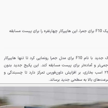
کونیگزگ با معرفی پکیج آیرودینامیک F10 برای جمرا، این هایپرکار چهارنفره را برای پیست مسابقه
کونیگزگ، از یک پکیج آیرودینامیک جدید با نام F10 برای مدل جمرا رونمایی کرد تا تنها هایپرکار
جمی‌تر و آماده‌تر برای پیست مسابقه کند. این پکیج جدید بدون
تغییر در پیشرانه حیرت‌انگیز ۲۳۰۰ اسب بخاری، بر افزایش داون‌فورس تمرکز دارد تا چسبندگی و
سرعت‌های بالا به سطحی جدید برساند.