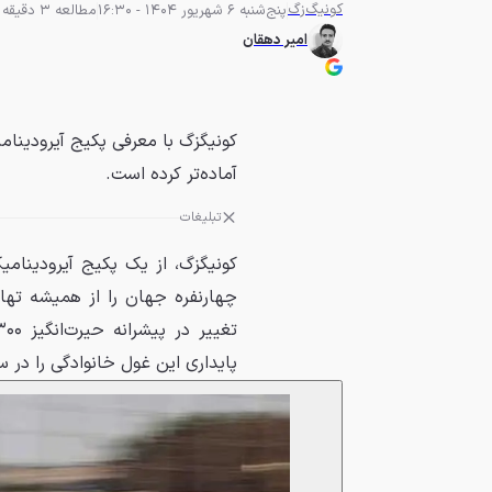
کونیگ‌زگ
پنج‌شنبه 6 شهریور 1404 - 16:30
مطالعه 3 دقیقه
امیر دهقان
آماده‌تر کرده است.
تبلیغات
چهارنفره جهان را از همیشه تها
پایداری این غول خانوادگی را در 