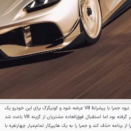
جالب است بدانید که در ابتدا قرار نبود جمرا با پیشرانهٔ V8 عرضه شود و کونیگزگ برای این خودرو یک
موتور سه سیلندر نوآورانه را در نظر گرفته بود اما استقبال فوق‌العاده مشتریان از گزینه V8 باعث شد
از برنامه حذف کند و جمرا را به یک هایپرکار تمام‌عیار چهارنفره با