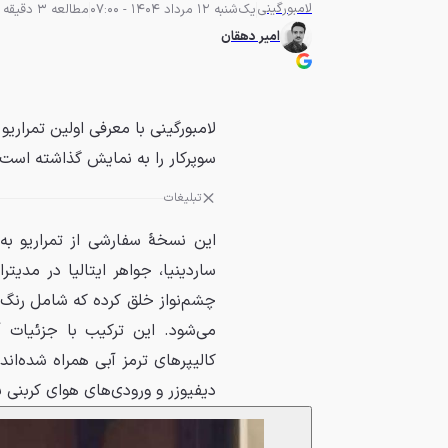
لامبورگینی
یک‌شنبه 12 مرداد 1404 - 07:00
مطالعه 3 دقیقه
امیر دهقان
سوپرکار را به نمایش گذاشته است.
تبلیغات
این نسخهٔ سفارشی از تمراریو ب
چشم‌نواز خلق کرده که شامل رنگ
می‌شود. این ترکیب با جزئیات 
کالیپرهای ترمز آبی همراه شده‌ا
دیفیوزر و ورودی‌های هوای کربنی 