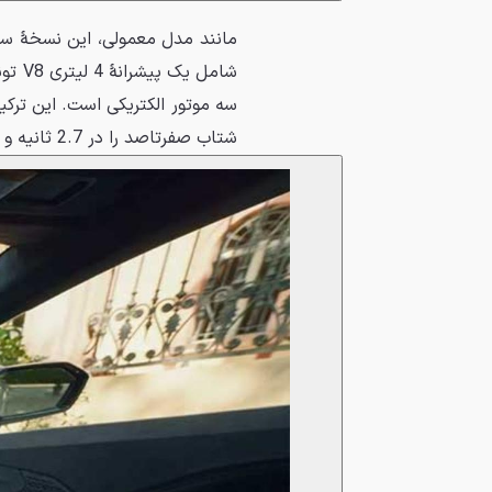
مانند مدل معمولی، این نسخهٔ سف
شامل 
شتاب صفرتاصد را در 2.7 ثانیه و حداکثر سرعت 343 کیلومتر بر ساعت فراهم می‌کند.