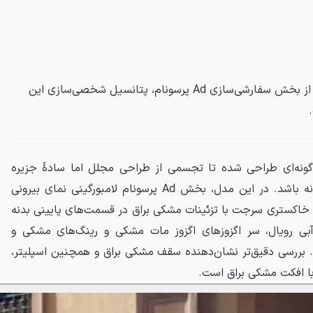
لامبورگینی با معرفی اولین تمراریو از بخش سفارشی‌سازی Ad پرسونام، پتانسیل شخصی‌سازی این
ه‌گونه‌ای طراحی شده تا تجسمی از طراحی مجلل اما سادهٔ جزیره
ساردینیا، جواهر ایتالیا در مدیترانه باشد. در این مدل، بخش Ad پرسونام لامبورگینی نمای بیرونی
 خاکستری سرجت با تزئینات مشکی براق در قسمت‌های پایینی بدنه
آبی رویال، سر اگزوزهای اگزوز مات مشکی و رینگ‌های مشکی و
ند. بررسی دقیق‌تر نشان‌دهنده سقف مشکی براق و همچنین اسپلیتر،
با افکت مشکی براق است.