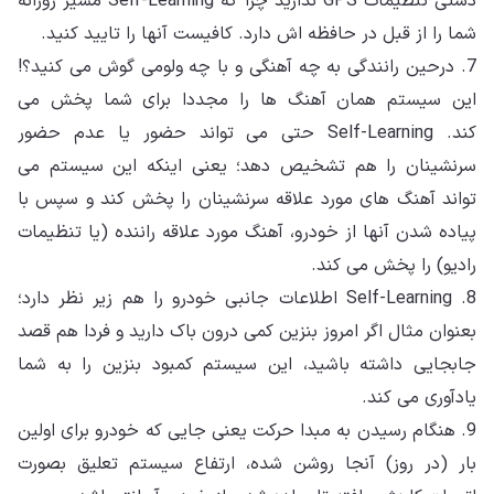
دستی تنظیمات GPS ندارید چرا که Self-Learning مسیر روزانه
شما را از قبل در حافظه اش دارد. کافیست آنها را تایید کنید.
7. درحین رانندگی به چه آهنگی و با چه ولومی گوش می کنید؟!
این سیستم همان آهنگ ها را مجددا برای شما پخش می
کند. Self-Learning حتی می تواند حضور یا عدم حضور
سرنشینان را هم تشخیص دهد؛ یعنی اینکه این سیستم می
تواند آهنگ های مورد علاقه سرنشینان را پخش کند و سپس با
پیاده شدن آنها از خودرو، آهنگ مورد علاقه راننده (یا تنظیمات
رادیو) را پخش می کند.
8. Self-Learning اطلاعات جانبی خودرو را هم زیر نظر دارد؛
بعنوان مثال اگر امروز بنزین کمی درون باک دارید و فردا هم قصد
جابجایی داشته باشید، این سیستم کمبود بنزین را به شما
یادآوری می کند.
9. هنگام رسیدن به مبدا حرکت یعنی جایی که خودرو برای اولین
بار (در روز) آنجا روشن شده، ارتفاع سیستم تعلیق بصورت