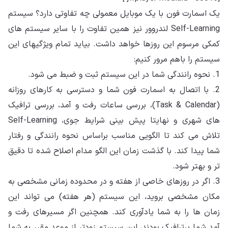
یک اسمارت فون با یک موبایل معمولی چه تفاوتی دارد؟ سیستم
Self-Learning لندروور نیز همین تفاوت را با سایر سیستم های
کمکی مرسوم این روزها خواهد داشت. بیاید تمام ویژگیهای این
سیستم را باهم مرور کنیم:
1. نحوه رانندگی شما در این سیستم ثبت و ضبط می شود.
2. با اتصال به اسمارت فون شما و دسترسی به کارهای روزانه
(Task & Calendar)، بررسی ساعات رفت و آمد، بررسی ترافیک
های شهری و نهایتا پیش بینی شرایط جوی، Self-Learning
تلاش می کند تا الگویی مناسب براساس نحوه رانندگی و رفتار
شما پیدا کند. با گذشت زمان این الگو مدام اصلاح شده تا دقیق
تر و بهتر شود.
3. اگر در روزهای خاصی از هفته و در محدوده زمانی مشخصی به
مکان مشخصی بروید، این سیستم (هر هفته) می تواند این
زمان ها را به شما یادآوری کند. همچنین اگر مسیرهای رفت و
آمد شما پرترافیک بودند، این سیستم زودتر از موعد مقرر به شما