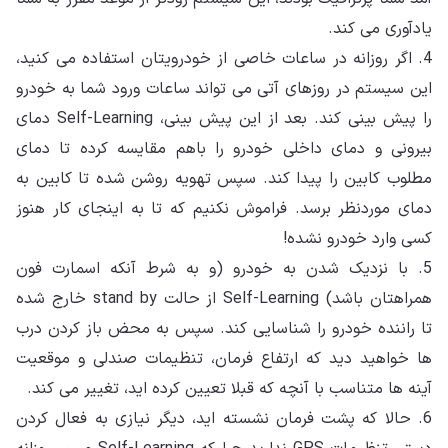
یادآوری می کند.
4. اگر روزانه در ساعات خاصی از خودرویتان استفاده می کنید،
این سیستم در روزهای آتی می تواند ساعات ورود شما به خودرو
را پیش بینی کند. بعد از این پیش بینی، Self-Learning دمای
بیرونی و دمای داخلی خودرو را باهم مقایسه کرده تا دمای
مطلوب کابین را پیدا کند. سپس تهویه روشن شده تا کابین به
دمای موردنظر برسد. فراموش نکنیم که تا به اینجای کار هنوز
کسی وارد خودرو نشده!
5. با نزدیک شدن به خودرو (و به شرط آنکه اسمارت فون
همراهتان باشد) Self-Learning از حالت stand by خارج شده
تا راننده خودرو را شناسایی کند. سپس به محض باز کردن درب
ها خواهید دید که ارتفاع فرمان، تنظیمات صندلی و موقعیت
آینه ها متناسب با آنچه که قبلا تعیین کرده اید، تغییر می کند.
6. حالا که پشت فرمان نشسته اید، دیگر نیازی به فعال کردن