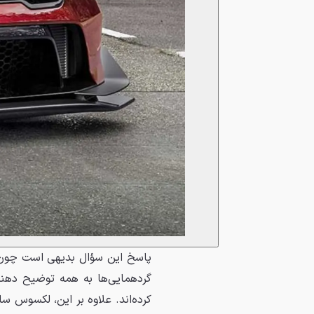
کرده‌اند. علاوه بر این، لکسوس س