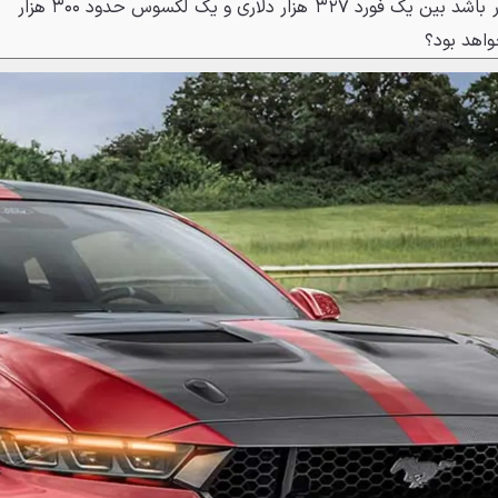
بنابراین، اگر این اتفاق بیفتد و قرار باشد بین یک فورد ۳۲۷ هزار دلاری و یک لکسوس حدود ۳۰۰ هزار
واهد بود؟