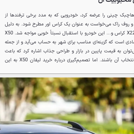
وتور در سال 1394 این هاچبک چینی را عرضه کرد، خودرویی که به مدد برخی ترفندها از
 و روف راک می‌خواست به عنوان یک کراس اور مطرح شود. به دلیل
عدم وجود رقبایی از جمله X22، H30 کراس و... این خودرو با استقبال نسبتاً خوبی مواجه شد. X50
دی است که گزینه‌ای مناسب برای شهر به حساب می‌آید و از جمله
‌توان به قیمت پایین در بازار و طراحی جذاب اشاره کرد که باعث
می‌شود برخی خانواده‌ها به فکر انتخاب آن باشند. اما تصمیم‌گیری درباره خرید لیفان X50 به این