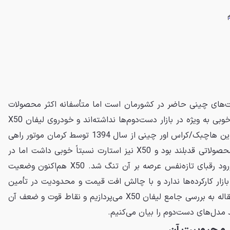
رکت‌های چینی حاضر در کشورمان است اما متأسفانه اکثر محصولات
سرنوشت خوبی به ویژه در بازار دست‌دوم‌ها نداشته‌اند و خودروی لیفان X50
نیز از این قاعده مستثنا نیست. این هاچبک/کراس اور چینی از سال 1394 توسط کرمان موتور راهی
بازار شد و درحالی‌که بازار تشنه محصولاتی قدبلند بود و X50 نیز استارت نسبتاً خوبی داشت اما در
ادامه با وجود برخی مشکلات و ورود رقبای تازه‌نفس عرصه بر آن تنگ شد. X50 هم‌اکنون وضعیت
ازار کارکرده‌ها ندارد و با چالش افت قیمت و محدودیت در تأمین
قطعات مواجه است. ما در این مقاله به بررسی جامع لیفان X50 می‌پردازیم و نقاط قوت و ضعف آن
 مدل‌های دست‌دوم را بیان می‌کنیم.