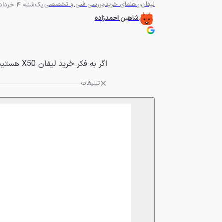
لیفان
راهنمای خرید
بررسی فنی و تخصصی
یک‌شنبه 4 خرداد 1404 - 08:30
شاهین احمدزاده
اگر به فکر خرید لیفان X50 هستید راهنمای خرید مجله پدال را از دست ندهید.
تبلیغات