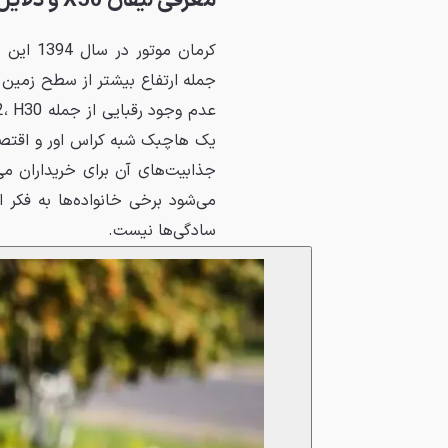
معرفی لیفان X50 و دلایل محبوبیت آن
کرمان م
جمله ارتفاع بیشتر از سطح زمین
یک هاچبک شبه کراس اور و اقتصا
جذابیت‌های آن برای خریداران می
سادگی‌ها نیست.