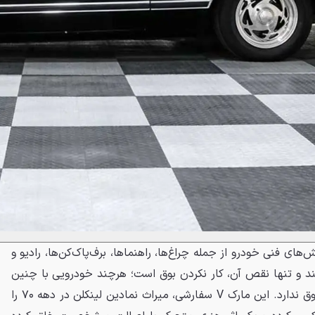
‌های فنی خودرو از جمله چراغ‌ها، راهنماها، برف‌پاک‌کن‌ها، رادیو و
ند و تنها نقص آن، کار نکردن بوق است؛ هرچند خودرویی با چنین
ظاهری برای جلب‌توجه نیازی به بوق ندارد. این مارک V سفارشی، میراث نمادین لینکلن در دهه ۷۰ را