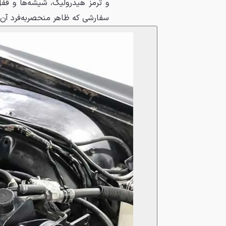
و ترمز هیدرولیک، شیشه‌ها و قف
سفارشی که ظاهر منحصربه‌فرد آن ر