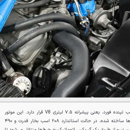
زیر کاپوت کشیده این لینکلن، قلب تپنده فورد، یعنی پیشرانه ۷.۵ لیتری V8 قرار دارد. این موتور
قدرتمند که برای سلطه بر بزرگراه‌ها ساخته شده، در حالت استاندارد ۲۰۸ اسب بخار قدرت و ۴۹۰
این نیرو از طریق یک گیربکس اتوماتیک به چرخ‌ها منتقل می‌شود تا