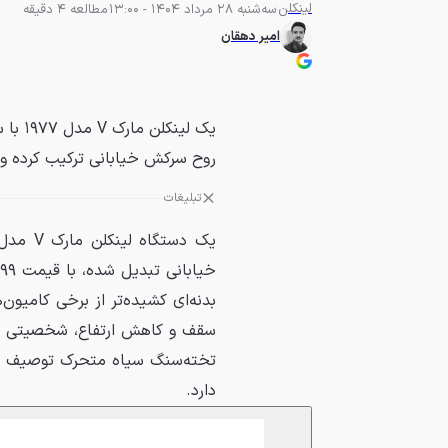
لینکلن
سه‌شنبه 28 مرداد 1404 - 13:00
مطالعه 4 دقیقه
امیر دهقان
یک لی
روح سرکش خیابانی ترکیب کرده و
تبلیغات
بدنه‌ای کشیده‌تر از برخی کامیون‌
سقف و کاهش ارتفاع، شخصیتی کام
تخته‌سنگ سیاه متحرک توصیف شده،
دارد.