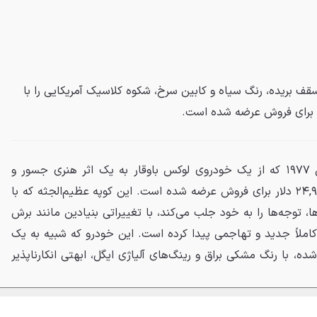
نکلن مارک V مدل ۱۹۷۷ با سقف بریده، رنگ سیاه و کابین سرخ، شکوه کلاسیک آمریکایی را با
 برای فروش عرضه شده است.
یک دستگاه لینکلن مارک V مدل ۱۹۷۷ که از یک خودروی لوکس باوقار به یک اثر هنری جسور و
خیابانی تبدیل شده، با قیمت ۲۴,۹۹۹ دلار برای فروش عرضه شده است. این کوپه عظیم‌الجثه که با
ها، توجه‌ها را به خود جلب می‌کند، با تغییراتی بنیادین مانند برش
لاً جدید و تهاجمی پیدا کرده است. این خودرو که شبیه به یک
 با رنگ مشکی براق و رینگ‌های آلیاژی ایگل، ابهتی انکارناپذیر