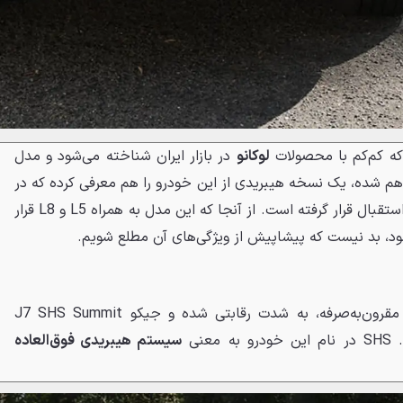
که کم‌کم با محصولات
لوکانو
در بازار ایران شناخته می‌شود و مدل
ار هم شده، یک نسخه هیبریدی از این خودرو را هم معرفی کرده که در
بازارهای اروپا و استرالیا هم مورد استقبال قرار گرفته است. از آنجا که این مدل به همراه L5 و L8 قرار
شود، بد نیست که پیشاپیش از ویژگی‌های آن مطلع شویم.
بازار خودروهای هیبریدی شارژی مقرون‌به‌صرفه، به شدت رقابتی شده و جیکو J7 SHS Summit
عنی
سیستم هیبریدی فوق‌العاده