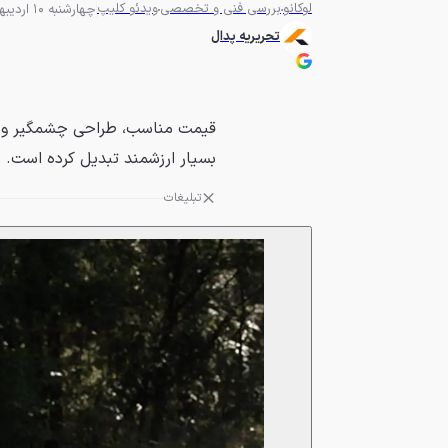
لوکانو
بررسی فنی و تخصصی
ویدئو کلیپ
چهارشنبه 10 اردیبهشت 1404 - 06:10
تحریریه پدال
بسیار ارزشمند تبدیل کرده است.
تبلیغات