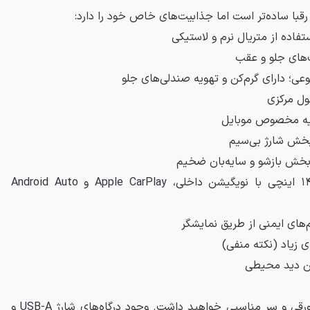
قبا ساده‌تر است اما جذابیت‌های خاص خود را دارد:
فاده از متریال نرم و لاستیکی
‌های جلو و عقب
ی؛ دارای گرم‌کن و تهویه صندلی‌های جلو
ول مرکزی
ویه مخصوص موبایل
بخش شارژ بی‌سیم
بخش بازشو و سایه‌بان ضخیم
سیستم نمایشگر مرکزی ۱۴.۸ اینچی با نویگیشن داخلی، Apple CarPlay و Android Auto
های ایمنی از طریق نمایشگر
ی زیاد (نکته منفی)
بین دید محیطی
با قد ۱۸۲ سانتیمتر، فضای پا، پاورقی و سر مناسبی خواهید داشت. وجود درگاه‌های شارژ USB-A و