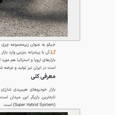
جیکو به عنوان زیرمجموعه چری 
L7
آن با پیشرانه بنزینی وارد باز
است در ایران نیز تولید و عرضه 
معرفی کلی
تازه‌ترین بازیگر این میدان است. SHS در نام این خودرو به م
(Super Hybrid System) است.