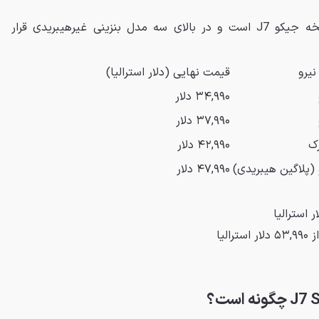
مدل SHS Summit بالاترین نسخه جیکو J7 است و در بالای سه مدل بنزینی غیرهیبریدی قرار
یرو
قیمت نهایی (دلار استرالیا)
۳۴,۹۹۰ دلار
۳۷,۹۹۰ دلار
ک
۴۲,۹۹۰ دلار
(پلاگین هیبریدی)
۴۷,۹۹۰ دلار