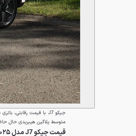
جیکو J7 با قیمت رقابتی، ب
متوسط پلاگین هیبریدی حال حاضر 
قیمت جیکو J7 مدل ۲۰۲۵