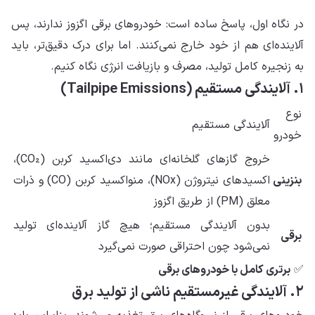
در نگاه اول، پاسخ ساده است: خودروهای برقی اگزوز ندارند، پس
آلاینده‌ای هم از خود خارج نمی‌کنند. اما برای درک دقیق‌تر، باید
به زنجیره کامل تولید، مصرف و بازیافت انرژی نگاه کنیم.
۱. آلایندگی مستقیم (Tailpipe Emissions)
نوع
آلایندگی مستقیم
خودرو
خروج گازهای گلخانه‌ای مانند دی‌اکسید کربن (CO₂)،
بنزینی
اکسیدهای نیتروژن (NOx)، منواکسید کربن (CO) و ذرات
معلق (PM) از طریق اگزوز
بدون آلایندگی مستقیم؛ هیچ گاز آلاینده‌ای تولید
برقی
نمی‌شود چون احتراقی صورت نمی‌گیرد
✅
برتری کامل با خودروهای برقی
۲. آلایندگی غیرمستقیم ناشی از تولید برق