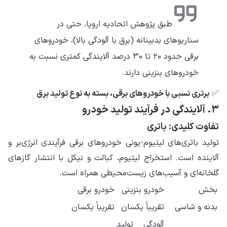
طبق پژوهش اتحادیه اروپا، حتی در
سناریوهای بدبینانه (برق با آلودگی بالا)، خودروهای
برقی حدود ۲۰ تا ۳۰ درصد آلایندگی کمتری نسبت به
خودروهای بنزینی دارند.
✅
برتری نسبی با خودروهای برقی، بسته به نوع تولید برق
۳. آلایندگی در فرآیند تولید خودرو
تفاوت کلیدی: باتری
تولید باتری‌های لیتیوم-یونی خودروهای برقی فرآیندی انرژی‌بر و
آلاینده است. استخراج لیتیوم، کبالت و نیکل با انتشار گازهای
گلخانه‌ای و آسیب‌های زیست‌محیطی همراه است.
بخش
خودرو بنزینی
خودرو برقی
بدنه و شاسی
تقریباً یکسان
تقریباً یکسان
آلودگی تولید