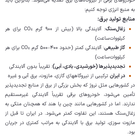
خودروهای برقی از نیروگاه‌های برق تغذیه می‌شوند. بنابراین باید
به منبع انرژی توجه کنیم:
منابع تولید برق:
زغال‌سنگ
: آلایندگی بالا (بیش از ۹۰۰ گرم CO₂ برای هر
کیلووات‌ساعت)
گاز طبیعی
: آلایندگی کمتر (حدود ۴۰۰–۵۰۰ گرم CO₂ برای هر
کیلووات‌ساعت)
تجدیدپذیرها (خورشیدی، بادی، آبی)
: تقریباً بدون آلایندگی
در ایران
ترکیبی از نیروگاههای گازی، مازوت، برق آبی و غیره
در کشورهایی مثل نروژ که بخش بزرگی از برق از منابع تجدیدپذیر
تأمین می‌شود، خودروهای برقی تقریباً آلایندگی غیرمستقیم
ندارند. اما در کشورهایی مانند چین یا هند که همچنان متکی به
زغال‌سنگ هستند، این تفاوت کمتر می‌شود. در ایران تا قبل از
مازوت سوزی، تولید برق با آلایندگی به مراتب کمتری در جریان
بود.