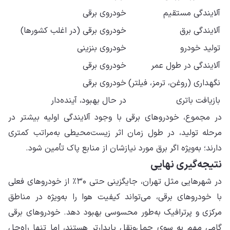
آلایندگی مستقیم
خودروی برقی
آلایندگی برق
خودروی برقی (در اغلب کشورها)
تولید خودرو
خودروی بنزینی
آلایندگی در طول عمر
خودروی برقی
نگهداری (روغن، ترمز، فیلتر)
خودروی برقی
بازیافت باتری
در حال بهبود، آینده‌دار
در مجموع، خودروهای برقی با وجود آلایندگی اولیه بیشتر در
مرحله تولید، در طول زمان اثر زیست‌محیطی به‌مراتب کمتری
دارند؛ به‌ویژه اگر برق مورد نیازشان از منابع پاک تأمین شود.
نتیجه‌گیری نهایی
در شهرهایی مثل تهران، جایگزینی حتی ۳۰٪ از خودروهای فعلی
با خودروهای برقی، می‌تواند کیفیت هوا را به‌ویژه در مناطق
مرکزی و پرترافیک به‌طور محسوسی بهبود دهد. خودروهای برقی
گامی مهم به سوی حمل‌ونقل پایدارتر هستند، اما تنها راه‌حل