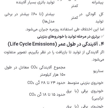
پیشرانه
تولید باتری بسیار آلاینده
کمتر
کل آلودگی در
بیشتر (تا ۶۰٪ بیشتر در برخی
کمتر
تولید
مدل‌ها)
اما این اختلاف طی استفاده روزمره جبران می‌شود.
✅
برتری در مرحله تولید با خودروهای بنزینی
۴. آلایندگی در طول عمر (Life Cycle Emissions)
اگر آلایندگی از تولید تا بازیافت را در نظر بگیریم، تصویر متفاوت
می‌شود.
مجموع آلایندگی CO₂ معادل در طول
سناریو
۱۵۰ هزار کیلومتر
خودروی بنزینی متوسط
حدود ۲۴ تا ۲۸ تُن CO₂
خودروی برقی (با برق
حدود ۱۵ تا ۱۸ تُن CO₂
ترکیبی)
خودروی برقی (با برق