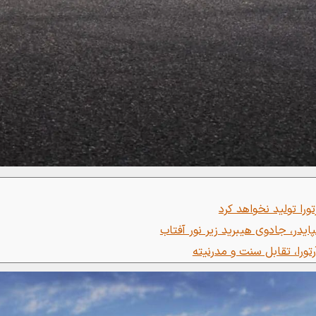
تورا تولید نخواهد کرد
ایدر، جادوی هیبرید زیر نور آفتاب