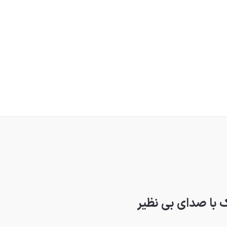
ک با صدای بی نظیر