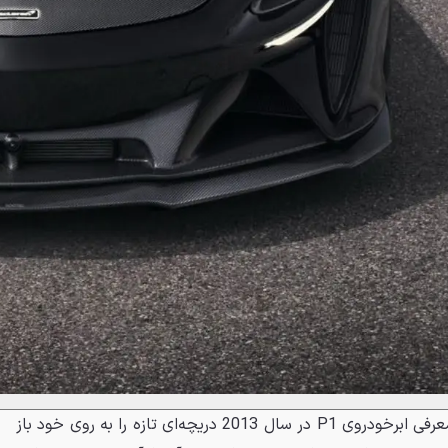
خودروسازی انگلیسی مک‌لارن با معرفی ابرخودروی P1 در سال 2013 دریچه‌ای تازه را به روی خود باز