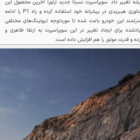
یشه تغییر داد. سوپراسپرت نسبتا جدید آرتورا آخرین محصول این
مجموعه به شمار می‌رود که از فناوری هیبریدی در پیشرانه خود استفاده کرده و راه P1 را ادامه
قدرتمند این خودرو باعث شده تا موردتوجه تیونینگ‌های مختلفی
یادشده برای ایجاد تغییر در این سوپراسپرت به ارتقا ظاهری و
ده و قدرت موتور را هم افزایش داده است.