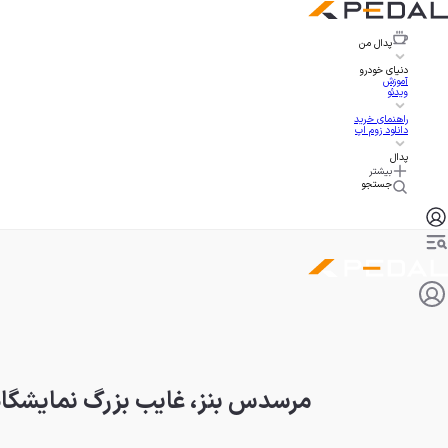
پدال
من
دنیای خودرو
آموزش
ویدئو
راهنمای خرید
دانلود زوم اپ
پدال
بیشتر
جستجو
مرسدس بنز، غایب بزرگ نمایشگاه