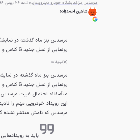
مرسدس بنز
نمایشگاه خودرو دیترویت
پنج‌شنبه 26 بهمن 1396 - 03:30
شاهین احمدزاده
مرسدس بنز ماه گذشته در نمایشگاه
رونمایی از نسل جدید G کلاس و همچنین مدل‌های متنوع دست...
تبلیغات
مرسدس بنز ماه گذشته در نمایشگا
رونمایی از نسل جدید G کلاس و همچنین مدل‌های متنوع دست پرورده AMG بودیم.
متأسفانه احتمال غیبت مرسدس در 
این رویداد خودرویی مهم را نادید
مرسدس که نامش منتشر نشده گف
باید به رویدادهایی 