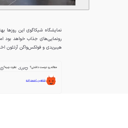
نمایشگاه شیکاگوی این روزها به
رونمایی‌های جذاب خواهد بود ام
هیبریدی و فولکس‌واگن آرتئون ا
مقاله رو دوست داشتی؟
نظرت چیه؟
لایک
ا
شاهین احمدزاده