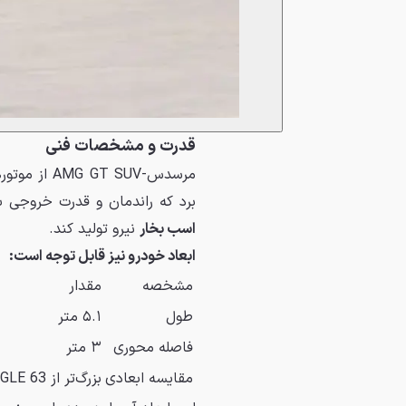
قدرت و مشخصات فنی
مرسدس-AMG GT SUV از موتورهای الکتریکی
برد که راندمان و قدرت خروجی بسیار بالایی
اسب بخار
نیرو تولید کند.
ابعاد خودرو نیز قابل توجه است:
مشخصه
مقدار
طول
۵.۱ متر
فاصله محوری
۳ متر
مقایسه ابعادی
بزرگ‌تر از AMG GLE 63