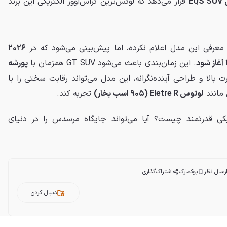
E
قرار می‌دهد که لوکس‌ترین کراس‌اوور الکتریکی این برند
عرفی این مدل اعلام نکرده، اما پیش‌بینی می‌شود که در
۲۰۲۶
. این زمان‌بندی باعث می‌شود GT SUV همزمان با
پورشه
رت بالا و طراحی آینده‌نگرانه، این مدل می‌تواند رقابت سختی را با
 مانند
لوتوس Eletre R (۹۰۵ اسب بخار)
تجربه کند.
درباره این SUV الکتریکی قدرتمند چیست؟ آیا می‌تواند جایگاه مرسدس را در دنیای
رسال نظر
بوکمارک
اشتراک‌گذاری
دنبال کردن