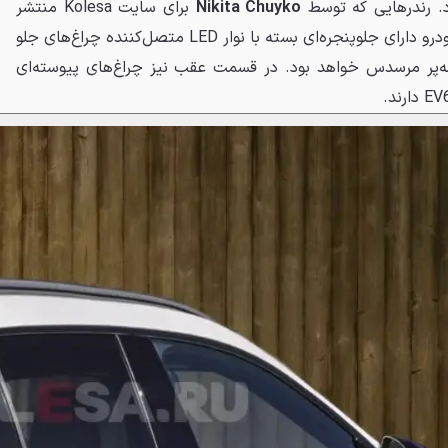
 رندرهایی که توسط
Nikita Chuyko
برای سایت Kolesa منتشر
شده‌اند، نشان می‌دهند که این خودرو دارای جلوپنجره‌ای بسته با نوار LED متصل‌کننده چراغ‌های جلو
ه‌پر مرسدس خواهد بود. در قسمت عقب نیز چراغ‌های پیوسته‌ای