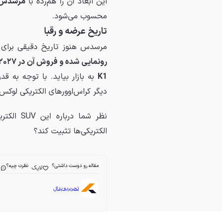
این ابعاد آن را هم‌رده با
مرسدس QS SUV
محسوب می‌شود.
تاریخ عرضه و رقبا
مرسدس هنوز تاریخ دقیقی برای م
رونمایی شده و فروش آن در ۲۰۲۷ آغاز شود
K1
به بازار بیاید. با توجه به قد
دیگر کراس‌اوورهای الکتریکی لوکس
نظر شما 
الکتریکی‌ها تثبیت کند؟
مقاله رو دوست داشتی؟
نظرت چیه؟
لایک
ا
تحریریه پدال