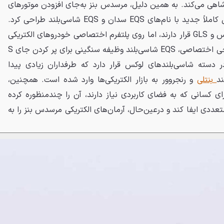
اهی می‌کند. به همین دلیل، مرسدس بنز به‌جای افزودن موتورهای
الکتریکی به نسخه بنزینی، دو مدل کاملاً جدید با نام‌های EQS سدان و EQS شاسی‌بلند طراحی کرد.
این دو مدل، هرچند در رده S کلاس و GLS قرار دارند، اما روی پلتفرم اختصاصی خودروهای الکتریکی
ساخته شده‌اند. با وجود این طراحی اختصاصی، EQS شاسی‌بلند وظیفه سنگینی برای پر کردن جای S
در دسته شاسی‌بلندهای لوکس قرار دارد که طرفداران زیادی پیدا
ند
بنتلی
و رنجروور به بازار الکتریکی‌ها وارد شده است. همچنین،
ی کسانی که به فضای کاربردی نیاز دارند، آن را چندمنظوره کرده
ددی ایفا کند و درعین‌حال، آرمان‌های الکتریکی مرسدس بنز را به