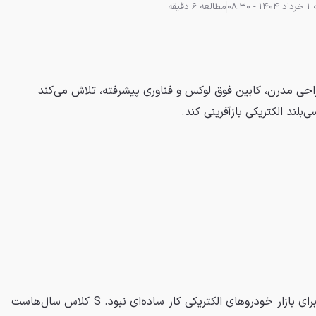
08:3
مطالعه 6 دقیقه
‌بلند با طراحی مدرن، کابین فوق لوکس و فناوری پیشرفته، تلاش می‌کند
ایجاد تجربه‌ای در سطح S کلاس برای بازار خودروهای الکتریکی کار ساده‌ای نبود. S کلاس سال‌هاست