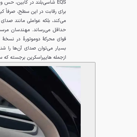
برای رقابت در این سطح، صرفاً کیف
می‌کند، بلکه عواملی مانند صدای 
حداقل می‌رساند. مهندسان مرسدس 
قوای محرکهٔ دوموتورهٔ در نسخهٔ
بسیار می‌توان صدای آن‌ها را شن
ازجمله هایپراسکرین برجسته که سه نمایشگر 