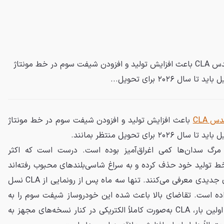
تقاضای بالا برای نسل جدید مرسدس CLA باعث افزایش تولید و افزودن شیفت سوم در خط مونتاژ
 ۲۰۲۶ برای تحویل...
 CLA
باعث افزایش تولید و افزودن شیفت سوم در خط مونتاژ
ای تحویل منتظر بمانند.
ه مرگ سدان‌ها کمی اغراق‌آمیز بوده است. درست است که اکثر
 خط تولید خود حذف کرده و به سراغ شاسی‌بلندهای محبوب رفته‌اند
اما چند سازنده همچنان مدل‌های جدیدی معرفی می‌کنند. تنها سه ماه پس از رونمایی از CLA نسل
اده است. تقاضای بالا باعث شده این خودروساز شیفت سوم را به
خط مونتاژ خود اضافه کند. برای اولین بار، CLA به‌صورت کاملاً الکتریکی در کنار نسخه‌های مجهز به