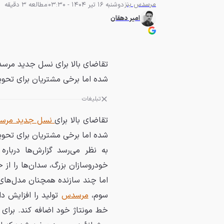
مرسدس بنز
دوشنبه 16 تیر 1404 - 03:30
مطالعه 3 دقیقه
امیر دهقان
شده اما برخی مشتریان برای تحویل باید تا سال
تبلیغات
تقاضای بالا برای
نسل جدید مرسدس
شده اما برخی مشتریان برای تحویل باید تا سال ۲۰۲۶ بر
به نظر می‌رسد گزارش‌ها دربار
خودروسازان بزرگ، سدان‌ها را از
سوم،
مرسدس
تولید را افزایش د