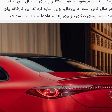
دستگاه در کارخانه اشتوتگارت مرسدس تولید می‌شود. با فرض ۲۵۰ روز کاری در سال، این ظرفیت
50 هزار خودرو در سال کافی است. بااین‌حال، بورزر اشاره کرد که این کارخانه برای
ای دیگری نیز روی پلتفرم MMA ساخته خواهند شد.