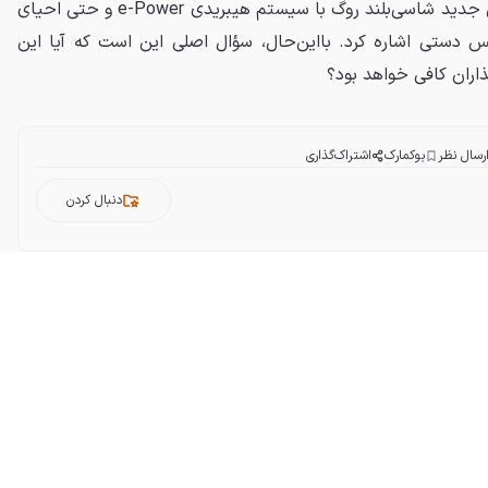
نیسان لیف با قیمتی رقابتی، نسل جدید شاسی‌بلند روگ با سیستم هیبریدی e-Power و حتی احیای
فینیتی Q50 با گیربکس دستی اشاره کرد. بااین‌حال، سؤال اصلی این است که آیا این
ذاران کافی خواهد بود؟
رسال نظر
بوکمارک
اشتراک‌گذاری
دنبال کردن