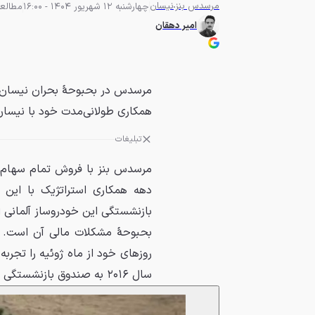
مرسدس بنز
نیسان
چهارشنبه 12 شهریور 1404 - 16:00
مطالعه 2 دق
امیر دهقان
همکاری طولانی‌مدت خود با نیسان 
تبلیغات
دهه همکاری استراتژیک با این 
بازنشستگی این خودروساز آلمانی ان
بحبوحهٔ مشکلات مالی آن است. 
روزهای خود از ماه ژوئیه را تجر
سال ۲۰۱۶ به صندوق بازنشستگی منتقل شده بود، فاقد اهمیت استراتژیک توصیف کرده بود.