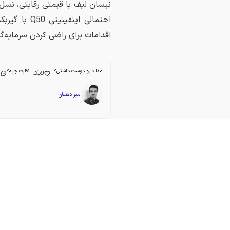
احتمالی این
اقدامات برای راضی کردن سرمایه‌گ
مقاله رو دوست داشتی؟
نظرت چیه؟
لایک
ا
امیر دهقان