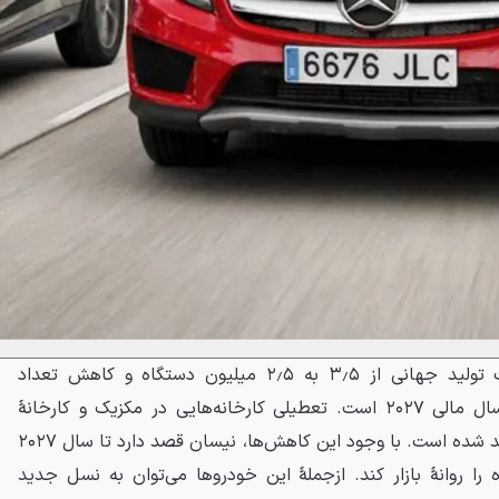
این برنامه شامل کاهش ظرفیت تولید جهانی از ۳٫۵ به ۲٫۵ میلیون دستگاه و کاهش تعداد
کارخانه‌ها از ۱۷ به ۱۰ واحد تا سال مالی ۲۰۲۷ است. تعطیلی کارخانه‌هایی در مکزیک و کارخانهٔ
تاریخی اوپاما در ژاپن تاکنون تأیید شده است. با وجود این کاهش‌ها، نیسان قصد دارد تا سال ۲۰۲۷
را روانهٔ بازار کند. ازجملهٔ این خودروها می‌توان به نسل جدید