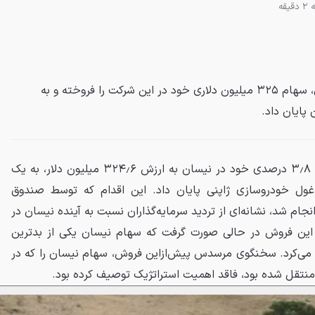
یقه
مرسدس در بحبوحهٔ بحران نیسان، سهام ۳۲۵ میلیون دلاری خود در این شرکت را فروخته و به
پایان داد.
مرسدس بنز با فروش تمام سهام ۳٫۸ درصدی خود در نیسان به ارزش ۳۲۴٫۶ میلیون دلار، به یک
غول خودروسازی ژاپنی پایان داد. این اقدام که توسط صندوق
جام شد، نشانه‌ای از تردید سرمایه‌گذاران نسبت به آینده نیسان در
این فروش در حالی صورت گرفت که سهام نیسان یکی از بدترین
به می‌کرد. سخنگوی مرسدس پیش‌ازاین فروش، سهام نیسان را که در