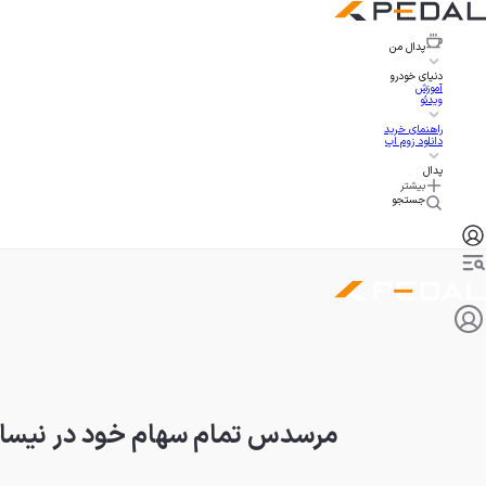
پدال
من
دنیای خودرو
آموزش
ویدئو
راهنمای خرید
دانلود زوم اپ
پدال
بیشتر
جستجو
مرسدس تمام سهام خود در نیسان 