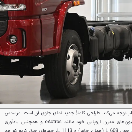
ن چیزی که در اکسلو ۲۰۲۵ جلب‌توجه می‌کند، طراحی کاملاً جدید نمای جلوی آن است. مرسدس
بنز با الهام از زبان طراحی کامیون‌های مدرن اروپایی خود مانند eActros و همچنین یادآوری
مدل‌های کلاسیک و خاطره‌انگیزی چون L 608 (همان خاور) و L 1113، چهره‌ای خلق کرده که هم