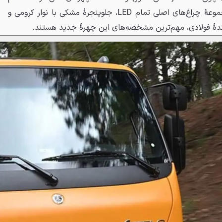
آینده‌نگر و هم بااصالت است. مجموعهٔ چراغ‌های اصلی تمام LED، جلوپنجرهٔ مشکی با نوار کرومی و
نندهٔ فولادی، مهم‌ترین مشخصه‌های این چهرهٔ جدید هستند.