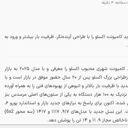
مطالعه 4 دقیقه
میونت اکسلو را با طراحی آینده‌نگر، ظرفیت بار بیشتر و ورود به
مرسدس بنز سرانجام نسل جدید کامیونت شهری محبوب اکسلو را معرفی و با مدل ۲۰۲۵ به بازار
عرضه کرده است. این نخستین بازطراحی بزرگ اکسلو پس از ۲۰ سال حضور موفق در بازار است و با
با ظرفیت بار بالاتر و انبوهی از بهبودهای فنی را به همراه آورده
است. خانوادهٔ اکسلو که با فروش نزدیک به ۱۰۰ هزار دستگاه به یکی از ستون‌های اصلی مرسدس بنز
در بخش کامیون‌های سبک تبدیل شده، اکنون برای پاسخ به نیازهای جدید بازار و استاندارد یورو ۶،
یک گام بزرگ به جلو برداشته است. این نسل جدید با مدل‌های ۹۱۷، ۱۱۱۷ و ۱۴۱۷ (سه محور 6x2)
و ۱۴ تن را پوشش دهد.