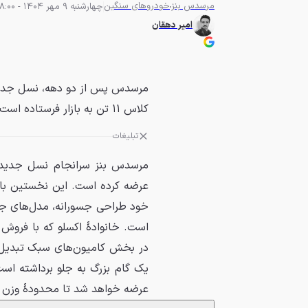
مرسدس بنز
خودروهای سنگین
چهارشنبه 9 مهر 1404 - 08:00
امیر دهقان
مرسدس پس از دو دهه، نسل جدید کا
کلاس ۱۱ تن به بازار فرستاده است.
تبلیغات
خود طراحی جسورانه، مدل‌های جدید 
عرضه خواهد شد تا محدودهٔ وزن ناخالص مجاز ۹، ۱۱ 