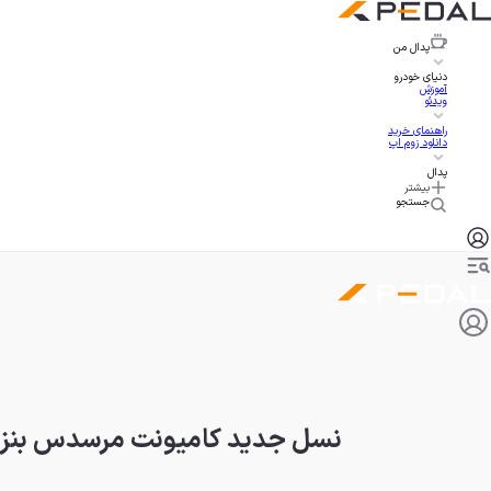
پدال
من
دنیای خودرو
آموزش
ویدئو
راهنمای خرید
دانلود زوم اپ
پدال
بیشتر
جستجو
نسل جدید کامیونت مرسدس بنز ا