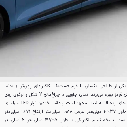
ریکی از طراحی یکسان با فرم فست‌بک، گلگیرهای پهن‌تر از بدنه،
رینگ‌های پنج‌پره دوبل و کالیپرهای قرمز بهره می‌برند. نمای جلویی با چراغ‌های Y شکل و لوگوی روی
کاپوت متمایز است. سقف در تیپ‌های رده‌بالا به لیدار مجهز است و عقب خودرو نوار LED سراسری
دیده می‌شود. نسخه بردافزا دارای طول ۴,۹۳۷ میلی‌متر، عرض ۱,۹۸۸ میلی‌متر، ارتفاع ۱,۶۷۱ میلی‌متر
و فاصله محوری ۲,۹۶۰ میلی‌متر است. نسخه تمام الکتریکی با طول ۴,۹۳۵ میلی‌متر، ۲ میلی‌متر