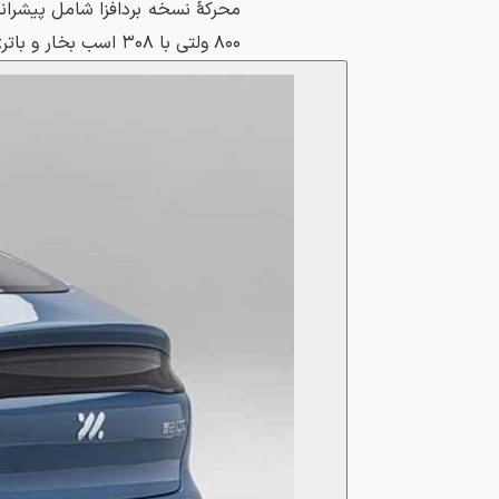
۸۰۰ ولتی با ۳۰۸ اسب بخار و باتری شرکت CATL می‌شود و شتاب صفرتاصد آن ۶.۴ ثانیه است.