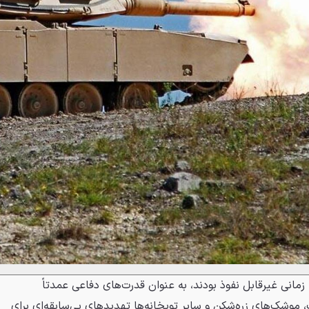
 زمانی غیرقابل نفوذ بودند، به عنوان قدرت‌های دفاعی عمدتاً
، موشک‌های زره‌شکن و سایر توپخانه‌ها تهدیدهای بی‌سابقه‌ای برای