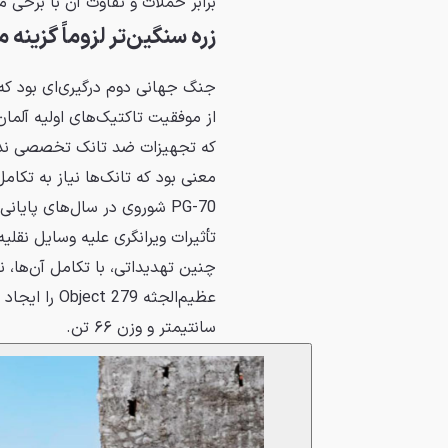
برابر حملات و تفاوت آن با برخی م
زره سنگین‌تر لزوماً گزینه
جنگ جهانی دوم درگیری‌ای بود که 
از موفقیت تاکتیک‌های اولیه آلمان
که تجهیزات ضد تانک تخصصی نداشت
معنی بود که تانک‌ها نیاز به تکام
تأثیرات ویرانگری علیه وسایل نقلیه 
چنین تهدیداتی، با تکامل آن‌ها، 
سانتیمتر و وزن ۶۶ تن.