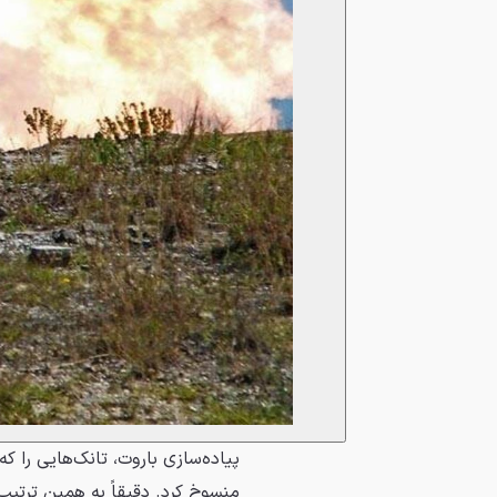
پیاده‌سازی باروت، تانک‌هایی را که
منسوخ کرد. دقیقاً به همین ترتیب