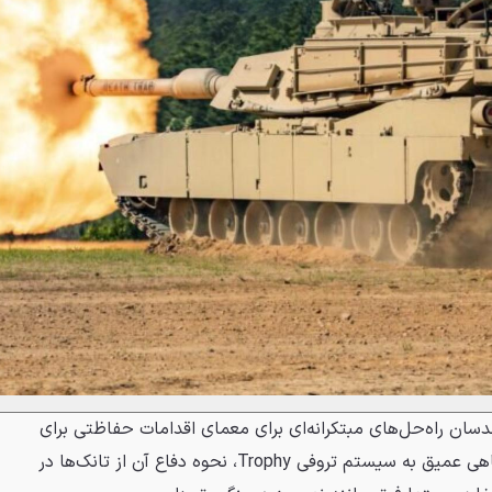
سان راه‌حل‌های مبتکرانه‌ای برای معمای اقدامات حفاظتی برای
تانک‌ها ابداع کرده‌اند. در اینجا نگاهی عمیق به سیستم تروفی Trophy، نحوه دفاع آن از تانک‌ها در