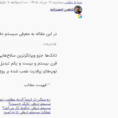
صنایع نظامی
سه‌شنبه 19 خرداد 1405 - 11:00
مطالعه 7 دقیقه
شاهین احمدزاده
در این مقاله به معرفی سیستم د
تبلیغات
تانک‌ها جزو ویرانگرترین سلاح‌ها
قرن بیستم و بیست و یکم تبدیل ش
توپ‌های پرقدرت نصب شده بر روی ب
فهرست مطالب
زره سنگین‌تر لزوماً گزینه مطلوب نبو
سیستم تروفی تانک چیست؟
سیستم تروفی چگونه کار می‌کند؟
عملکرد سیستم تروفی تا به امروز