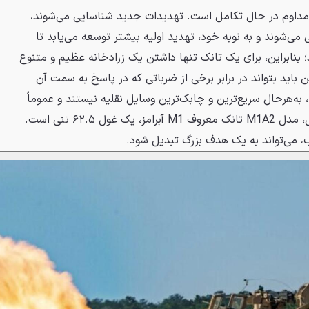
ر مداوم در حال تکامل است. تهدیدات جدید شناسایی می‌شوند،
ی می‌شوند و به نوبه خود، تهدید اولیه بیشتر توسعه می‌یابد تا
؛ بنابراین، برای یک تانک تنها داشتن یک زرادخانه عظیم و متنوع
اید بتواند در برابر برخی از ضرباتی که در پاسخ به سمت آن
 به‌هرحال سریع‌ترین و چابک‌ترین وسایل نقلیه نیستند و عموماً
بسیار بزرگ هستند. به عنوان مثال، مدل M1A2 تانک معروف M1 آبرامز، یک غول ۶۲.۵ تنی است.
 می‌تواند به یک هدف بزرگ تبدیل شود.