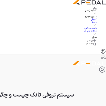
پدال
من
دنیای خودرو
آموزش
ویدئو
راهنمای خرید
دانلود زوم اپ
پدال
بیشتر
جستجو
سیستم تروفی تانک چیست و چگونه