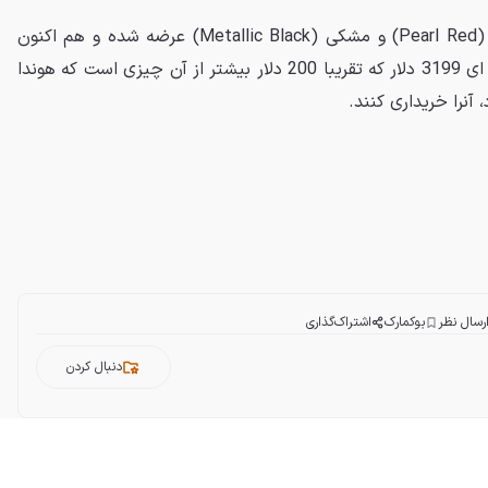
گروم 2014 تنها در دو رنگ قرمز (Pearl Red) و مشکی (Metallic Black) عرضه شده و هم اکنون
مشتریان می توانند با قیمت پایه ای 3199 دلار که تقریبا 200 دلار بیشتر از آن چیزی است که هوندا
آنرا خریداری کنند.
رسال نظر
بوکمارک
اشتراک‌گذاری
دنبال کردن