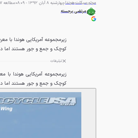
موتورسیکلت
هوندا
چهارشنبه 8 آبان 1392 - 08:09
مطالعه 7 دقیقه
مرتضی برجسته
کوچک و جمع و جور هستند اما دل خ
تبلیغات
کوچک و جمع و جور هستند اما دل خ