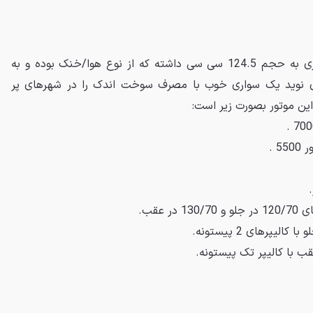
گروم پیشرانه 4 زمانه تک سیلندری به حجم 124.5 سی سی داشته که از نوع هوا/خنک بوده و به
ری نوید یک سواری خوب با مصرف سوخت اندک را در شهرهای پر
ن موتور بصورت زیر است: