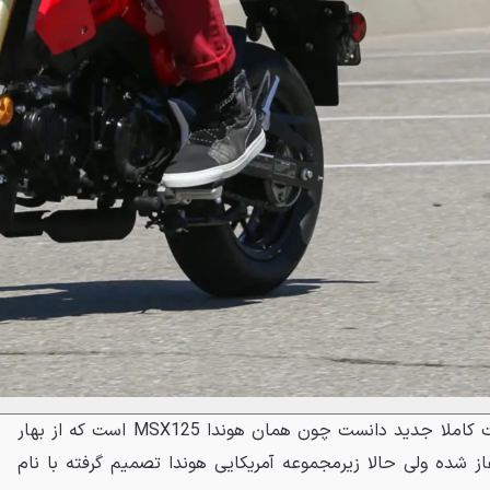
اما گروم 2014 را نباید یک سیکت کاملا جدید دانست چون همان هوندا MSX125 است که از بهار
د آغاز شده ولی حالا زیرمجموعه آمریکایی هوندا تصمیم گرفته با نام