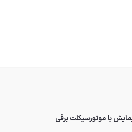
یمایش با موتورسیکلت برقی