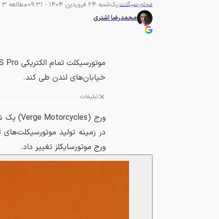
موتورسیکلت
یک‌شنبه 24 فروردین 1404 - 09:31
مطالعه 3 دقیقه
محمدرضا اشتری
خیابان‌های لندن طی کند.
تبلیغات
ورج موتورسایکلز تغییر داد.