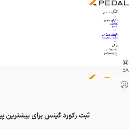
پدال
من
دنیای خودرو
آموزش
ویدئو
راهنمای خرید
دانلود زوم اپ
پدال
بیشتر
جستجو
ثبت رکورد گینس برای بیشترین پ