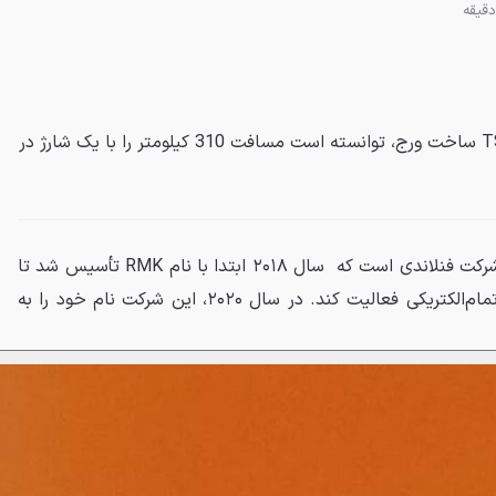
موتورسیکلت تمام الکتریکی TS Pro ساخت ورج، توانسته است مسافت 310 کیلومتر را با یک شارژ در
ورج (Verge Motorcycles) یک شرکت فنلاندی است که سال ۲۰۱۸ ابتدا با نام RMK تأسیس شد تا
در زمینه تولید موتورسیکلت‌های تمام‌الکتریکی فعالیت کند. در سال ۲۰۲۰، این شرکت نام خود را به