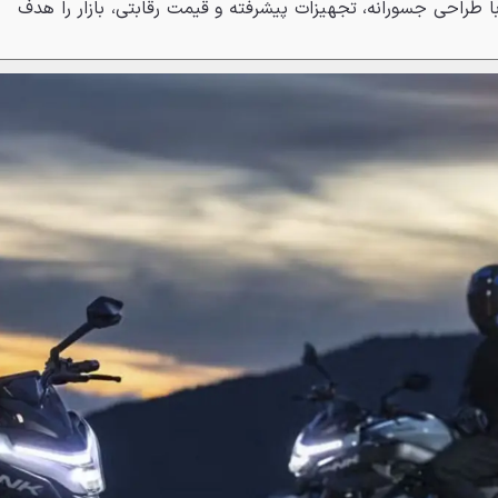
 با طراحی جسورانه، تجهیزات پیشرفته و قیمت رقابتی، بازار را هدف