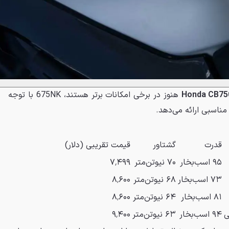
Honda CB75
هنوز در برخی امکانات برتر هستند، 675NK با توجه
ناسبی ارائه می‌دهد.
قدرت
گشتاور
قیمت تقریبی (دلار)
۹۵ اسب‌بخار
۷۰ نیوتن‌متر
۷٬۴۹۹
۷۳ اسب‌بخار
۶۸ نیوتن‌متر
۸٬۶۰۰
۸۱ اسب‌بخار
۶۴ نیوتن‌متر
۸٬۶۰۰
۹۴ اسب‌بخار
۶۳ نیوتن‌متر
۹٬۴۰۰