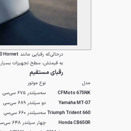
درحالی‌که رقبایی مانند
0 Hornet
به قیمتش، سطح تجهیزات بسیار م
رقبای مستقیم
مدل
نوع موتور
CFMoto 675NK
سه‌سیلندر ۶۷۵ سی‌سی
Yamaha MT-07
دو سیلندر ۶۸۹ سی‌سی
Triumph Trident 660
سه‌سیلندر ۶۶۰ سی‌سی
Honda CB650R
چهار سیلندر ۶۴۸ سی‌سی