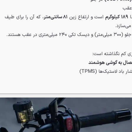
عقب
ا
۱۸۹ کیلوگرم
است و ارتفاع زین
۸۱ سانتی‌متر
، که آن را برای طیف
می‌سازد.
در عقب هستند.
صال به گوشی هوشمند
باد لاستیک‌ها (TPMS)