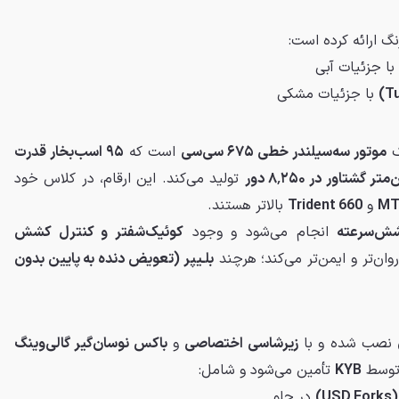
با جزئیات آبی
با جزئیات مشکی
ک
موتور سه‌سیلندر خطی ۶۷۵ سی‌سی
است که
۹۵ اسب‌بخار قدرت
تولید می‌کند. این ارقام، در کلاس خود
MT
و
Trident 660
بالاتر هستند.
ش‌سرعته
انجام می‌شود و وجود
کوئیک‌شفتر و کنترل کشش
 روان‌تر و ایمن‌تر می‌کند؛ هرچند
بلـیپر (تعویض دنده به پایین بدون
نصب شده و با
زیرشاسی اختصاصی
و
باکس نوسان‌گیر گالی‌وینگ
 توسط
KYB
تأمین می‌شود و شامل:
در جلو