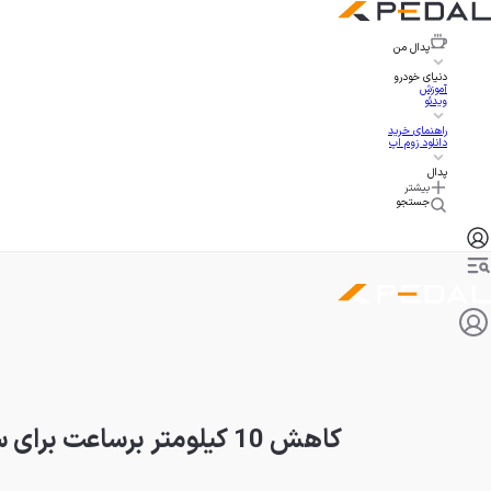
پدال
من
دنیای خودرو
آموزش
ویدئو
راهنمای خرید
دانلود زوم اپ
پدال
بیشتر
جستجو
کاهش 10 کیلومتر برساعت برای سرعت مجاز در بزرگراه؛ محدودیت مخصوص نوروز