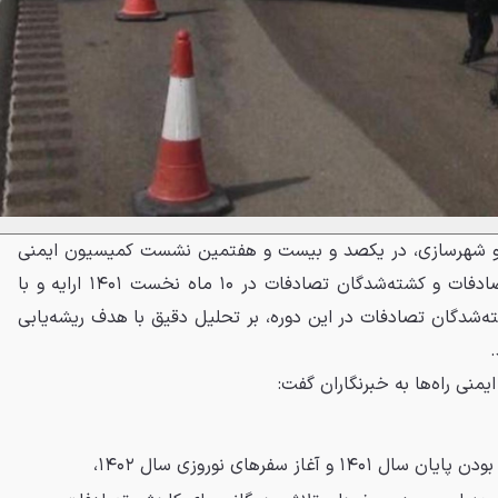
اه و شهرسازی، در یکصد و بیست و هفتمین نشست کمیسیون ایمنی
راه های کشور گزارش آماری از تصادفات و کشته‌شدگان تصادفات در ۱۰ ماه نخست ۱۴۰۱ ارایه و با
حدود ۱۴ درصد کشته‌شدگان تصادفات در این دوره، بر تحلیل دقیق با هدف ریشه‌یابی
یمنی راه‌ها به خبرنگاران گفت:
با توجه به در پیش بودن پایان سال ۱۴۰۱ و آغاز سفرهای نوروزی سال ۱۴۰۲،