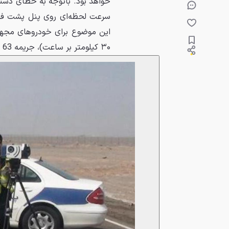
خواهد بود. باتوجه به خطای دستگا
این موضوع برای خودروهای مجهز 
۳۰ کیلومتر بر ساعت)، جریمه 63 هزار تومانی به دنبال دارد.