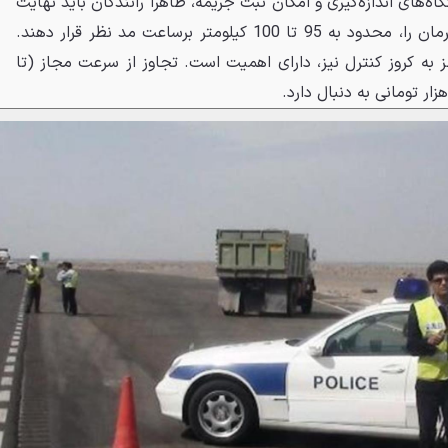
ه‌های اندازه‌گیری و امکان ثبت جریمه، ظاهرا رانندگان باید نهایت
سرعت لحظه‌ای روی پنل پشت فرمان را، محدود به 95 تا 100 کیلومتر برساعت مد نظر قرار دهند.
به کروز کنترل نیز، دارای اهمیت است. تجاوز از سرعت مجاز (تا