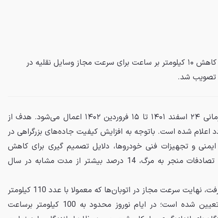
در نشست کمیسیون ایمنی راه‌ها، کاهش ۱۰ کیلومتر بر ساعت برای سرعت مجاز وسایل نقلیه در
ر تصویب شد.
محدودیت سرعت مجاز، در بازه زمانی ۲۴ اسفند ۱۴۰۱ تا ۱۵ فروردین ۱۴۰۲ اعمال می‌شود. هدف از
د اعلام شده است. باتوجه به افزایش کیفیت جاده‌های بزرگراهی در
یمنی و تجهیزات فنی خودروها، دلایل تصمیم گیری برای کاهش
سرعت مجاز هستند. امسال آمار تصادفات منجر به مرگ، 14 درصد بیشتر از مدت مشابه در سال
از مصوبه‌ی اخیر می‌توان نتیجه گرفت، نهایت سرعت مجاز در اتوبان‌ها که معمولا با عدد 110 کیلومتر
برساعت برای خودروهای سواری تعیین شده است؛ در ایام نوروز محدود به 100 کیلومتر برساعت