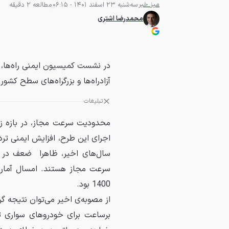
میز خبر
سه‌شنبه 23 اسفند 1401 - 06:15
مطالعه 2 دقیقه
محمدرضا اشتری
آزادراه‌ها و بزرگراه‌های سطح کشو
تبلیغات
اجرای این طرح، افزایش ایمنی ترد
سال‌های اخیر، ظاهرا ضعف در ا
1400 بود.