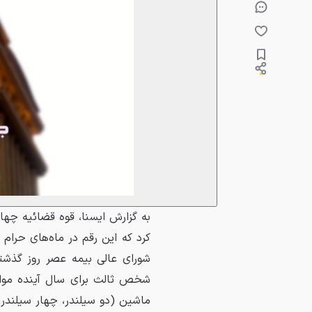
شخص ثالث برای سال آینده مواف
ماشین (دو سیلندر، چهار سیلندر،