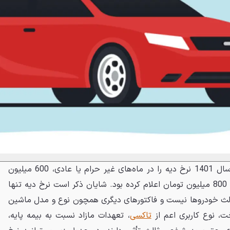
شایان ذکر است قوه قضاییه در سال 1401 نرخ دیه را در ماه‌های غیر حرام یا عادی، 600 میلیون
تومان و در ماه‌های حرام، معادل 800 میلیون تومان اعلام کرده بود. شایان ذکر است نرخ دیه تنها
ث خودروها نیست و فاکتورهای دیگری همچون نوع و مدل ماشین
ت، نوع کاربری اعم از
تاکسی
، تعهدات مازاد نسبت به بیمه پایه،