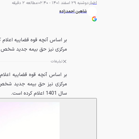
اخبار
دوشنبه 29 اسفند 1401 - 02:40
مطالعه 2 دقیقه
شاهین احمدزاده
مرکزی نیز حق بیمه جدید شخص ثالث خودر
تبلیغات
سال 1401 اعلام کرده است.