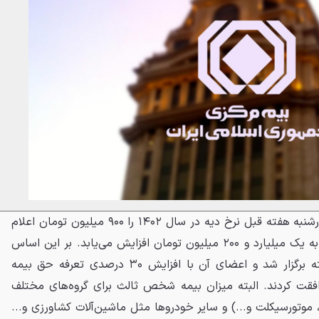
به گزارش ایسنا، قوه قضائیه چهارشنبه هفته قبل نرخ دیه در سال ۱۴۰۲ را ۹۰۰ میلیون تومان اعلام
کرد که این رقم در ماه‌های حرام به یک میلیارد و ۲۰۰ میلیون تومان افزایش می‌یابد. بر این اساس
شورای عالی بیمه عصر روز گذشته برگزار شد و اعضای آن با افزایش ۳۰ درصدی تعرفه حق بیمه
قت کردند. البته میزان بیمه شخص ثالث برای گروه‌های مختلف
 موتورسیکلت و...) و سایر خودروها مثل ماشین‌آلات کشاورزی و...