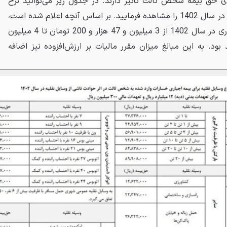
وی حق بیمه شخص ثالث تأثیر دارند. در جدول زیر می‌توانید نرخ
جدید بیمه شخص ثالث خودروها در سال 1402 را مشاهده فرمایید. بر اساس آنچه اعلام شده است،
بیمه شخص ثالث خودروهای سواری در سال 1402 از 3 میلیون و 47 هزار و 200 تومان تا 4 میلیون
 تومان خواهد بود. به این مبالغ میزان مقرر مالیات بر ارزش‌افزوده نیز اضافه