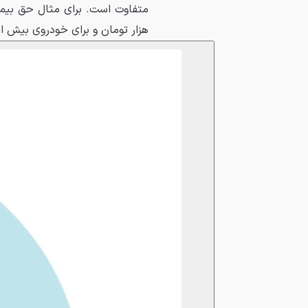
هزار تومان و برای خودروی بیش از ۴ سیلندر چهار میلیون و ۷۴۷ هزار تومان ا