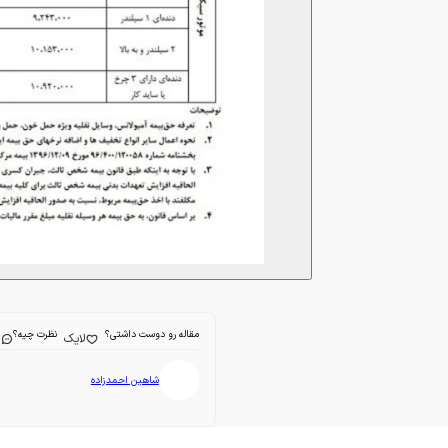
مقاله رو دوست داشتی؟
نظرت چیه؟
لایک
ا
شاهین احمدزاده