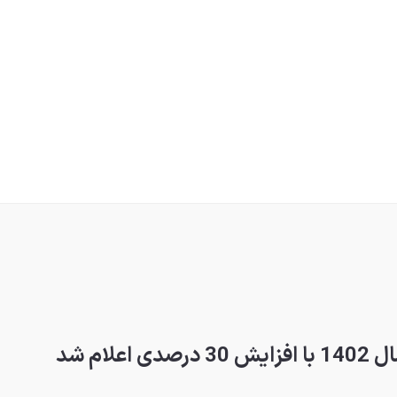
ام شد