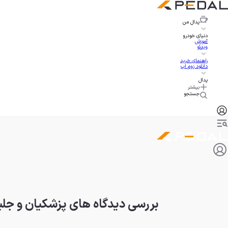
پدال
من
دنیای خودرو
آموزش
ویدئو
راهنمای خرید
دانلود زوم اپ
پدال
بیشتر
جستجو
بررسی دیدگاه های پزشکیان و جلیل