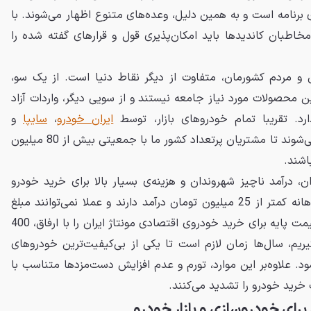
 برنامه است و به همین دلیل، وعده‌های متنوع اظهار می‌شوند. با
خاطبان کاندیدها باید امکان‌پذیری قول و قرارهای گفته شده را
 و مردم کشورمان، متفاوت از دیگر نقاط دنیا است. از یک سو،
ن محصولات مورد نیاز جامعه نیستند و از سویی دیگر، واردات آزاد
رد. تقریبا تمام خودروهای بازار، توسط
ایران خودرو
،
سایپا
و
مونتاژکاران استان کرمان عرضه می‌شوند تا مشتریان پرتعداد کشور ما با جمعیتی بیش از 80 میلیون
اشند.
، درآمد ناچیز شهروندان و هزینه‌ی بسیار بالا برای خرید خودرو
است. غالب سرپرستان خانوار، ماهانه کمتر از 25 میلیون تومان درآمد دارند و عملا نمی‌توانند مبلغ
چندانی پس‌انداز کنند. حال اگر قیمت پایه برای خرید خودروی اقتصادی مونتاژ ایران را با ارفاق، 400
ر بگیریم، سال‌ها زمان لازم است تا یکی از بی‌کیفیت‌ترین خودروهای
د. علاوه‌بر این موارد، تورم و عدم افزایش دست‌مزدها متناسب با
خرید خودرو را تشدید می‌کنند.
برای خودروسازی و بازار خودرو