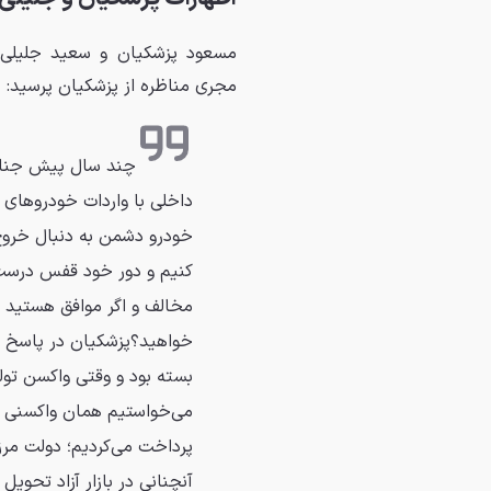
مسعود پزشکیان و سعید جلیلی د
مجری مناظره از پزشکیان پرسید:
چند سال پیش جنابع
داخلی با واردات خودروهای 
خودرو دشمن به دنبال خروج ار
کنیم و دور خود قفس درست ن
مخالف و اگر موافق هستید بف
خواهید؟پزشکیان در پاسخ گف
بسته بود و وقتی واکسن تولی
می‌خواستیم همان واکسنی که 
پرداخت می‌کردیم؛ دولت مرزه
آنچنانی در بازار آزاد تحویل 